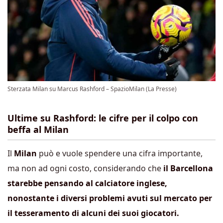
Sterzata Milan su Marcus Rashford – SpazioMilan (La Presse)
Ultime su Rashford: le cifre per il colpo con
beffa al Milan
Il
Milan
può e vuole spendere una cifra importante,
ma non ad ogni costo, considerando che
il Barcellona
starebbe pensando al calciatore inglese,
nonostante i diversi problemi avuti sul mercato per
il tesseramento di alcuni dei suoi giocatori.