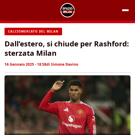
Vai
al
contenuto
CALCIOMERCATO DEL MILAN
Dall’estero, si chiude per Rashford:
sterzata Milan
16 Gennaio 2025 - 18:58
di
Simone Davino