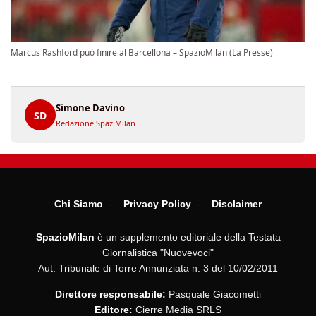
Marcus Rashford può finire al Barcellona – SpazioMilan (La Presse)
Simone Davino
SD
Redazione SpaziMilan
Chi Siamo
Privacy Policy
Disclaimer
SpazioMilan
è un supplemento editoriale della Testata
Giornalistica "Nuovevoci"
Aut. Tribunale di Torre Annunziata n. 3 del 10/02/2011
Direttore responsabile:
Pasquale Giacometti
Editore:
Cierre Media SRLS