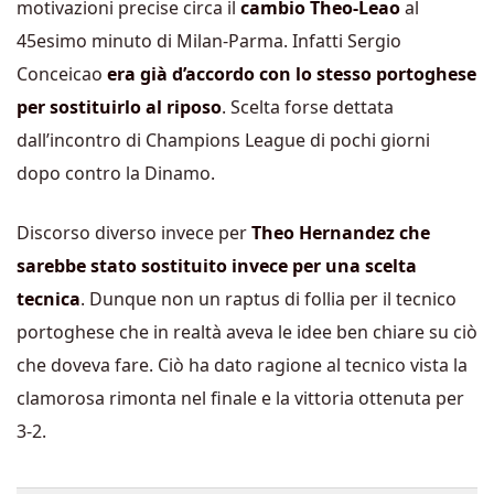
motivazioni precise circa il
cambio Theo-Leao
al
45esimo minuto di Milan-Parma. Infatti Sergio
Conceicao
era già d’accordo con lo stesso portoghese
per sostituirlo al riposo
. Scelta forse dettata
dall’incontro di Champions League di pochi giorni
dopo contro la Dinamo.
Discorso diverso invece per
Theo Hernandez che
sarebbe stato sostituito invece per una scelta
tecnica
. Dunque non un raptus di follia per il tecnico
portoghese che in realtà aveva le idee ben chiare su ciò
che doveva fare. Ciò ha dato ragione al tecnico vista la
clamorosa rimonta nel finale e la vittoria ottenuta per
3-2.