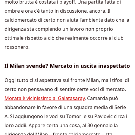
molto brutta è costata i playoff. Una partita fatta di
ombre e ora c’è tanto in discussione, ancora. Il
calciomercato di certo non aiuta l’ambiente dato che la
dirigenza sta compiendo un lavoro non proprio
ottimale rispetto a ciò che realmente occorre al club
rossonero.
Il Milan svende? Mercato in uscita inaspettato
Oggi tutto ci si aspettava sul fronte Milan, ma i tifosi di
certo non pensavano di sentire certe voci di mercato.
Morata è vicinissimo al Galatasaray
, Camarda può
abbandonare in favore di una squadra media di Serie
A. Si aggiungono le voci su Tomori e su Pavlovic circa i
loro addii. Appare certa una cosa, al 30 gennaio la
dirigenza del Milan – fronte calciomercato – sta