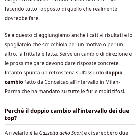
facendo tutto l’opposto di quello che realmente
dovrebbe fare.
Se a questo ci aggiungiamo anche i cattivi risultati e lo
spogliatoio che scricchiola per un motivo o per un
altro, la frittata è fatta. Serve un cambio di direzione e
le prossime gare devono dare risposte concrete.
Intanto spunta un retroscena sull’assurdo
doppio
cambio
fatto da Conceicao all’intervallo in Milan-
Parma che ha mandato su tutte le furie molti tifosi.
Perché il doppio cambio all’intervallo dei due
top?
A rivelarlo è la
Gazzetta dello Sport
e ci sarebbero due