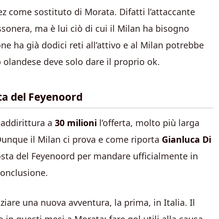
ez come sostituto di Morata. Difatti l’attaccante
onera, ma è lui ciò di cui il Milan ha bisogno
ne ha già dodici reti all’attivo e al Milan potrebbe
ub olandese deve solo dare il proprio ok.
sta del Feyenoord
 addirittura a
30 milioni
l’offerta, molto più larga
Dunque il Milan ci prova e come riporta
Gianluca Di
osta del Feyenoord per mandare ufficialmente in
conclusione.
iare una nuova avventura, la prima, in Italia. Il