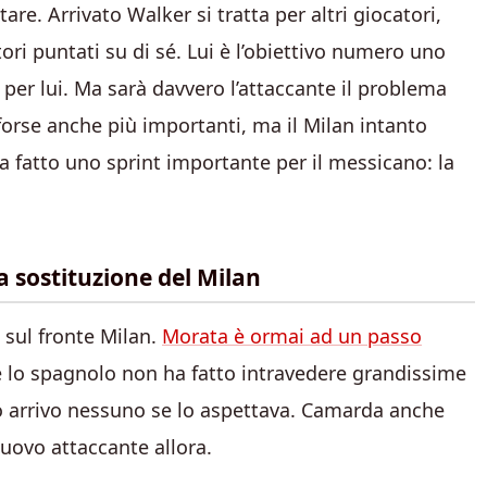
are. Arrivato Walker si tratta per altri giocatori,
tori puntati su di sé. Lui è l’obiettivo numero uno
 per lui. Ma sarà davvero l’attaccante il problema
, forse anche più importanti, ma il Milan intanto
ha fatto uno sprint importante per il messicano: la
 sostituzione del Milan
 sul fronte Milan.
Morata è ormai ad un passo
 lo spagnolo non ha fatto intravedere grandissime
o arrivo nessuno se lo aspettava. Camarda anche
 nuovo attaccante allora.