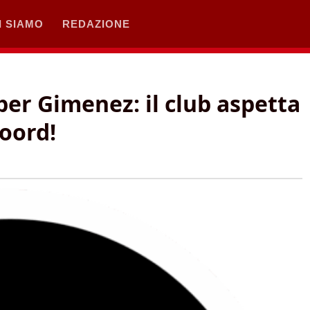
I SIAMO
REDAZIONE
per Gimenez: il club aspetta
oord!