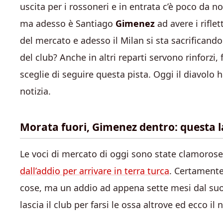
uscita per i rossoneri e in entrata c’è poco da not
ma adesso è Santiago
Gimenez
ad avere i riflet
del mercato e adesso il Milan si sta sacrificando
del club? Anche in altri reparti servono rinforzi
sceglie di seguire questa pista. Oggi il diavolo 
notizia.
Morata fuori, Gimenez dentro: questa la
Le voci di mercato di oggi sono state clamorose
dall’addio per arrivare in terra turca
. Certamente
cose, ma un addio ad appena sette mesi dal su
lascia il club per farsi le ossa altrove ed ecco il