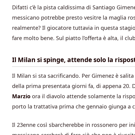
Difatti c’è la pista caldissima di Santiago Gimen
messicano potrebbe presto vesitre la maglia ross
realmente? Il giocatore tuttavia in questa stagio
fare molto bene. Sul piatto l’offerta è alta, il cl
Il Milan si spinge, attende solo la rispo
Il Milan si sta sacrificando. Per Gimenez è salita
della prima presentata giorni fa, di appena 20. 
Marzio
ora il diavolo attende solamente la risp
porto la trattativa prima che gennaio giunga a 
Il 23enne così sbarcherebbe in rossonero per iniz