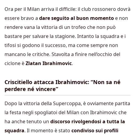
Ora per il Milan arriva il difficile: il club rossonero dovrà
essere bravo a
dare seguito al buon momento
e non
rendere vana la vittoria di un trofeo che non può
bastare per salvare la stagione. Intanto la squadra e i
tifosi si godono il successo, ma come sempre non
mancano le critiche. Stavolta a finire nell’occhio del
ciclone è
Zlatan Ibrahimovic
.
Criscitiello attacca Ibrahimovic: “Non sa né
perdere né vincere”
Dopo la vittoria della Supercoppa, è ovviamente partita
la festa negli spogliatoi del Milan con Ibrahimovic che
ha anche tenuto un
discorso rivolgendosi a tutta la
squadra
. Il momento è stato
condiviso sui profili