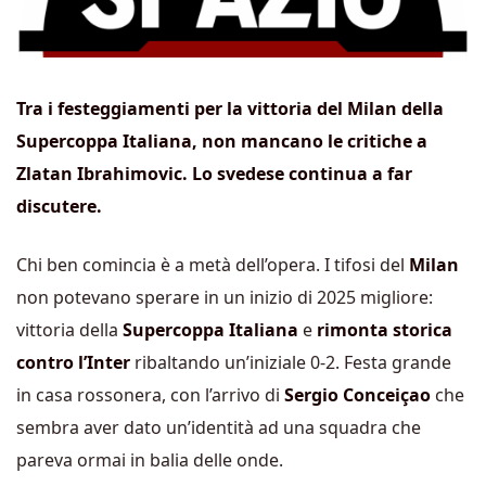
Tra i festeggiamenti per la vittoria del Milan della
Supercoppa Italiana, non mancano le critiche a
Zlatan Ibrahimovic. Lo svedese continua a far
discutere.
Chi ben comincia è a metà dell’opera. I tifosi del
Milan
non potevano sperare in un inizio di 2025 migliore:
vittoria della
Supercoppa Italiana
e
rimonta storica
contro l’Inter
ribaltando un’iniziale 0-2. Festa grande
in casa rossonera, con l’arrivo di
Sergio Conceiçao
che
sembra aver dato un’identità ad una squadra che
pareva ormai in balia delle onde.