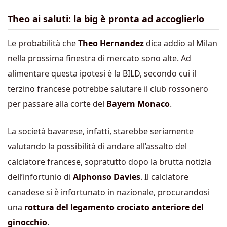
Theo ai saluti: la big è pronta ad accoglierlo
Le probabilità che
Theo Hernandez
dica addio al Milan
nella prossima finestra di mercato sono alte. Ad
alimentare questa ipotesi è la BILD, secondo cui il
terzino francese potrebbe salutare il club rossonero
per passare alla corte del
Bayern Monaco
.
La società bavarese, infatti, starebbe seriamente
valutando la possibilità di andare all’assalto del
calciatore francese, sopratutto dopo la brutta notizia
dell’infortunio di
Alphonso Davies
. Il calciatore
canadese si è infortunato in nazionale, procurandosi
una
rottura del legamento crociato anteriore del
ginocchio
.