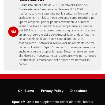
Giornalista pubblicista dal 2019, iscritto all’Ordine dei
Giornalisti della Campania con tessera N. 172270. Ho
trasformato la mia passione per la scrittura e lo sport in una
professione. Ho iniziato il mio percorso come redattore per
Sport Campania, partecipando attivamente a numerosi
eventi sportivi e affinando le mie competenze sul campo.
Nel 2021 ho arricchito il mio percorso giornalistico grazie a
NM
un anno di servizio civile con Amesci, lavorando all’interno
della redazione di Metropolis Quotidiano. Dal 2023
collaboro con il network di Nuovevoci, un ambiente che mi
ha non solo offerto “spazi” stimolanti in cui esprimermi, ma
anche una vera e propria famiglia. Determinato e sempre
alla ricerca di nuove storie da raccontare, vivo per catturare
i momenti più emozionanti dello sport e trasformarli in
parole.
Chi Siamo
Privacy Policy
Disclaimer
SpazioMilan
è un supplemento editoriale della Testata