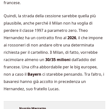
francese.
Quindi, la strada della cessione sarebbe quella più
plausibile, anche perché il Milan non ha voglia di
perdere il classe 1997 a parametro zero. Theo
Hernandez ha un contratto fino al
2026
, il che impone
ai rossoneri di non andare oltre una determinata
richiesta per il cartellino. Il Milan, di fatto, vorrebbe
racimolare almeno un
30/35 milioni
dall’addio del
francese. Una cifra abbordabile per le big europee,
non a caso il
Bayern
ci starebbe pensando. Tra l’altro, i
bavaresi hanno già accolto in precedenza un
Hernandez, suo fratello Lucas.
Nunzio Marrazzo