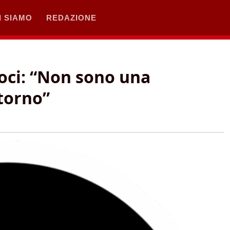
I SIAMO
REDAZIONE
roci: “Non sono una
ntorno”