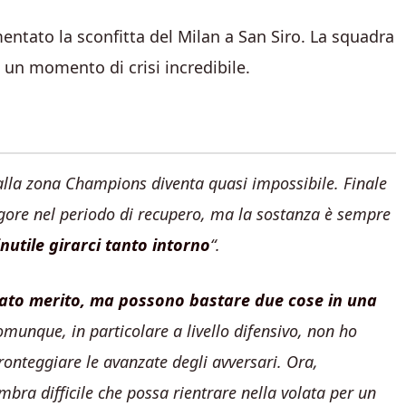
tato la sconfitta del Milan a San Siro. La squadra
o un momento di crisi incredibile.
 alla zona Champions diventa quasi impossibile. Finale
rigore nel periodo di recupero, ma la sostanza è sempre
utile girarci tanto intorno
“.
 dato merito, ma possono bastare due cose in una
munque, in particolare a livello difensivo, non ho
fronteggiare le avanzate degli avversari. Ora,
bra difficile che possa rientrare nella volata per un