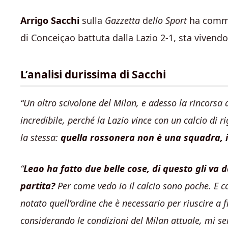
Arrigo Sacchi
sulla
Gazzetta
d
ello Sport
ha commen
di Conceiçao battuta dalla Lazio 2-1, sta vivend
L’analisi durissima di Sacchi
“Un altro scivolone del Milan, e adesso la rincorsa
incredibile, perché la Lazio vince con un calcio di 
la stessa:
quella rossonera non è una squadra, in
“
Leao ha fatto due belle cose, di questo gli va
partita?
Per come vedo io il calcio sono poche. E co
notato quell’ordine che è necessario per riuscire a 
considerando le condizioni del Milan attuale, mi sem