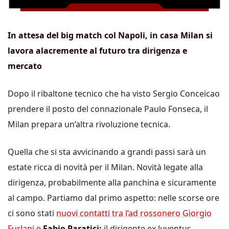
In attesa del big match col Napoli, in casa Milan si
lavora alacremente al futuro tra dirigenza e
mercato
Dopo il ribaltone tecnico che ha visto Sergio Conceicao
prendere il posto del connazionale Paulo Fonseca, il
Milan prepara un’altra rivoluzione tecnica.
Quella che si sta avvicinando a grandi passi sarà un
estate ricca di novità per il Milan. Novità legate alla
dirigenza, probabilmente alla panchina e sicuramente
al campo. Partiamo dal primo aspetto: nelle scorse ore
ci sono stati
nuovi contatti tra l’ad rossonero Giorgio
Furlani e
Fabio Paratici:
il dirigente ex Juventus