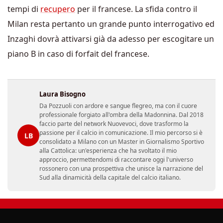
tempi di
recupero
per il francese. La sfida contro il
Milan resta pertanto un grande punto interrogativo ed
Inzaghi dovrà attivarsi già da adesso per escogitare un
piano B in caso di forfait del francese.
Laura Bisogno
Da Pozzuoli con ardore e sangue flegreo, ma con il cuore
professionale forgiato all'ombra della Madonnina. Dal 2018
faccio parte del network Nuovevoci, dove trasformo la
passione per il calcio in comunicazione. Il mio percorso si è
LB
consolidato a Milano con un Master in Giornalismo Sportivo
alla Cattolica: un'esperienza che ha svoltato il mio
approccio, permettendomi di raccontare oggi l'universo
rossonero con una prospettiva che unisce la narrazione del
Sud alla dinamicità della capitale del calcio italiano.