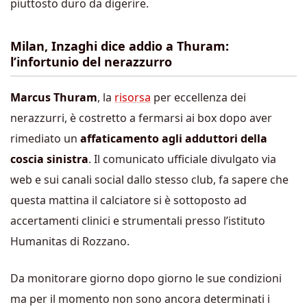
piuttosto duro da digerire.
Milan, Inzaghi dice addio a Thuram:
l’infortunio del nerazzurro
Marcus Thuram
, la
risorsa
per eccellenza dei
nerazzurri, è costretto a fermarsi ai box dopo aver
rimediato un
affaticamento agli adduttori della
coscia sinistra
. Il comunicato ufficiale divulgato via
web e sui canali social dallo stesso club, fa sapere che
questa mattina il calciatore si è sottoposto ad
accertamenti clinici e strumentali presso l’istituto
Humanitas di Rozzano.
Da monitorare giorno dopo giorno le sue condizioni
ma per il momento non sono ancora determinati i