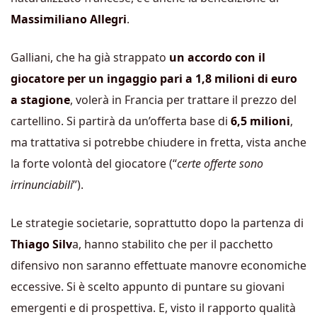
Massimiliano Allegri
.
Galliani, che ha già strappato
un accordo con il
giocatore per un ingaggio pari a 1,8 milioni di euro
a stagione
, volerà in Francia per trattare il prezzo del
cartellino. Si partirà da un’offerta base di
6,5 milioni
,
ma trattativa si potrebbe chiudere in fretta, vista anche
la forte volontà del giocatore (“
certe offerte sono
irrinunciabili
”).
Le strategie societarie, soprattutto dopo la partenza di
Thiago Silv
a, hanno stabilito che per il pacchetto
difensivo non saranno effettuate manovre economiche
eccessive. Si è scelto appunto di puntare su giovani
emergenti e di prospettiva. E, visto il rapporto qualità