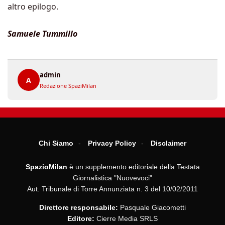
altro epilogo.
Samuele Tummillo
admin
A
Redazione SpaziMilan
Chi Siamo
Privacy Policy
Disclaimer
SpazioMilan
è un supplemento editoriale della Testata
Giornalistica "Nuovevoci"
Aut. Tribunale di Torre Annunziata n. 3 del 10/02/2011
Direttore responsabile:
Pasquale Giacometti
Editore:
Cierre Media SRLS