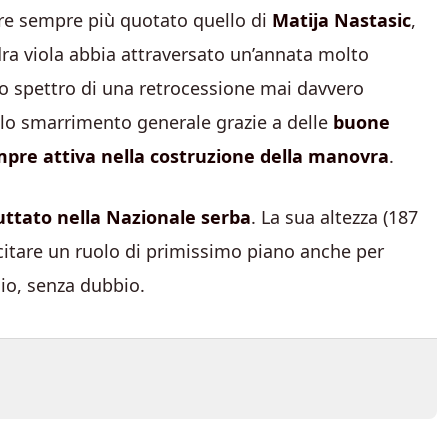
are sempre più quotato quello di
Matija Nastasic
,
dra viola abbia attraversato un’annata molto
lo spettro di una retrocessione mai davvero
llo smarrimento generale grazie a delle
buone
mpre attiva
nella costruzione della manovra
.
ttato nella Nazionale serba
. La sua altezza (187
ecitare un ruolo di primissimo piano anche per
hio, senza dubbio.