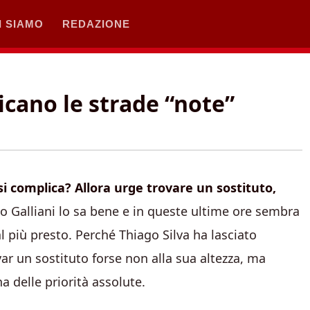
I SIAMO
REDAZIONE
icano le strade “note”
i complica? Allora urge trovare un sostituto,
 Galliani lo sa bene e in queste ultime ore sembra
 al più presto. Perché Thiago Silva ha lasciato
var un sostituto forse non alla sua altezza, ma
 delle priorità assolute.