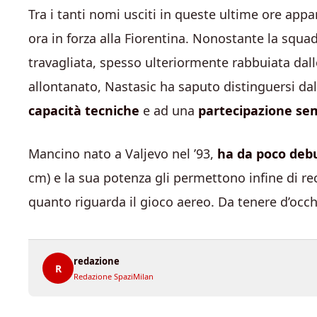
Tra i tanti nomi usciti in queste ultime ore app
ora in forza alla Fiorentina. Nonostante la squa
travagliata, spesso ulteriormente rabbuiata dal
allontanato, Nastasic ha saputo distinguersi da
capacità
tecniche
e ad una
partecipazione se
Mancino nato a Valjevo nel ’93,
ha da poco debu
cm) e la sua potenza gli permettono infine di r
quanto riguarda il gioco aereo. Da tenere d’occ
redazione
R
Redazione SpaziMilan