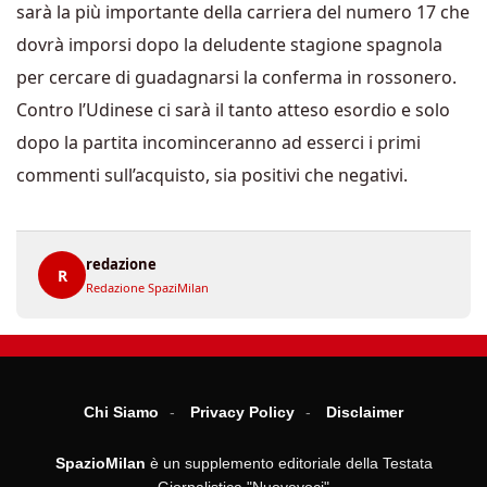
sarà la più importante della carriera del numero 17 che
dovrà imporsi dopo la deludente stagione spagnola
per cercare di guadagnarsi la conferma in rossonero.
Contro l’Udinese ci sarà il tanto atteso esordio e solo
dopo la partita incominceranno ad esserci i primi
commenti sull’acquisto, sia positivi che negativi.
redazione
R
Redazione SpaziMilan
Chi Siamo
Privacy Policy
Disclaimer
SpazioMilan
è un supplemento editoriale della Testata