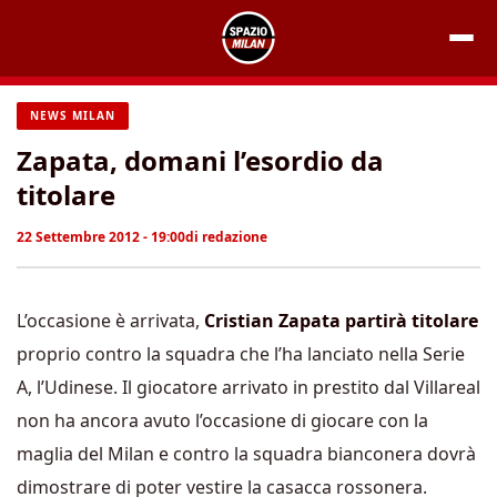
Vai
al
contenuto
NEWS MILAN
Zapata, domani l’esordio da
titolare
22 Settembre 2012 - 19:00
di
redazione
L’occasione è arrivata,
Cristian Zapata partirà titolare
proprio contro la squadra che l’ha lanciato nella Serie
A, l’Udinese. Il giocatore arrivato in prestito dal Villareal
non ha ancora avuto l’occasione di giocare con la
maglia del Milan e contro la squadra bianconera dovrà
dimostrare di poter vestire la casacca rossonera.