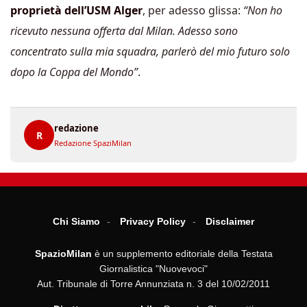
proprietà dell’USM Alger
, per adesso glissa:
“Non ho
ricevuto nessuna offerta dal Milan. Adesso sono
concentrato sulla mia squadra, parlerò del mio futuro solo
dopo la Coppa del Mondo”
.
redazione
R
Redazione SpaziMilan
Chi Siamo
Privacy Policy
Disclaimer
SpazioMilan
è un supplemento editoriale della Testata
Giornalistica "Nuovevoci"
Aut. Tribunale di Torre Annunziata n. 3 del 10/02/2011