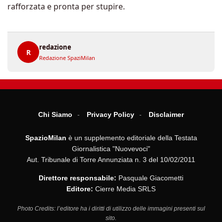
rafforzata e pronta per stupire.
redazione
R
Redazione SpaziMilan
Chi Siamo
Privacy Policy
Disclaimer
SpazioMilan
è un supplemento editoriale della Testata
Giornalistica "Nuovevoci"
Aut. Tribunale di Torre Annunziata n. 3 del 10/02/2011
Direttore responsabile:
Pasquale Giacometti
Editore:
Cierre Media SRLS
Photo Credits: l’editore ha i diritti di utilizzo delle immagini presenti sul
sito.