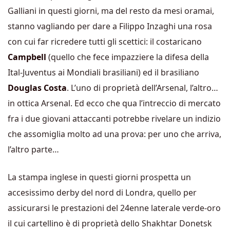
Galliani in questi giorni, ma del resto da mesi oramai,
stanno vagliando per dare a Filippo Inzaghi una rosa
con cui far ricredere tutti gli scettici: il costaricano
Campbell
(quello che fece impazziere la difesa della
Ital-Juventus ai Mondiali brasiliani) ed il brasiliano
Douglas Costa
. L’uno di proprietà dell’Arsenal, l’altro…
in ottica Arsenal. Ed ecco che qua l’intreccio di mercato
fra i due giovani attaccanti potrebbe rivelare un indizio
che assomiglia molto ad una prova: per uno che arriva,
l’altro parte…
La stampa inglese in questi giorni prospetta un
accesissimo derby del nord di Londra, quello per
assicurarsi le prestazioni del 24enne laterale verde-oro
il cui cartellino è di proprietà dello Shakhtar Donetsk