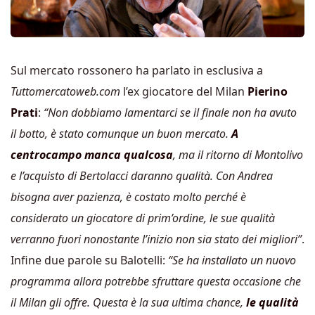
Sul mercato rossonero ha parlato in esclusiva a
Tuttomercatoweb.com
l’ex giocatore del Milan
Pierino
Prati
:
“Non dobbiamo lamentarci se il finale non ha avuto
il botto, è stato comunque un buon mercato.
A
centrocampo manca qualcosa
, ma il ritorno di Montolivo
e l’acquisto di Bertolacci daranno qualità. Con Andrea
bisogna aver pazienza, è costato molto perché è
considerato un giocatore di prim’ordine, le sue qualità
verranno fuori nonostante l’inizio non sia stato dei migliori”
.
Infine due parole su Balotelli:
“Se ha installato un nuovo
programma allora potrebbe sfruttare questa occasione che
il Milan gli offre. Questa è la sua ultima chance,
le qualità