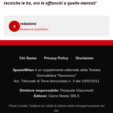
tecniche le ha, ora le affianchi a quelle mentali
“.
redazione
R
Redazione SpaziMilan
Chi Siamo
Privacy Policy
Disclaimer
SpazioMilan
è un supplemento editoriale della Testata
Giornalistica "Nuovevoci"
Aut. Tribunale di Torre Annunziata n. 3 del 10/02/2011
Direttore responsabile:
Pasquale Giacometti
Editore:
Cierre Media SRLS
Photo Credits: l’editore ha i diritti di utilizzo delle immagini presenti sul
sito.