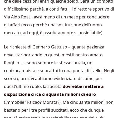
che dalle cessioni entri qualche soldo. Sarà un compito
difficilissimo perchè, a conti fatti, il direttore sportivo di
Via Aldo Rossi, avrà meno di un mese per concludere
gli affari (ecco perchè una sostituzione dell’uomo-
mercato, ad oggi, è assolutamente sconsigliabile).
Le richieste di Gennaro Gattuso – quanta pazienza
deve star portando in questi mesi il nostro amato
Ringhio… – sono sempre le stesse: un’ala, un
centrocampista e soprattutto una punta di livello. Negli
scorsi giorni, vi abbiamo evidenziato di come, per
quest’ultimo ruolo, la società
dovrebbe mettere a
disposizione circa cinquanta milioni di euro
(Immobile? Falcao? Morata?). Ma cinquanta milioni non
bastano per i tre profili succitati, ecco che dunque