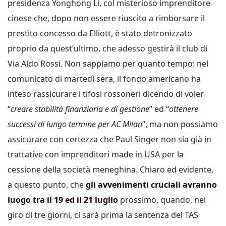
presidenza Yonghong Li, col misterioso imprenditore
cinese che, dopo non essere riuscito a rimborsare il
prestito concesso da Elliott, è stato detronizzato
proprio da quest’ultimo, che adesso gestirà il club di
Via Aldo Rossi. Non sappiamo per quanto tempo: nel
comunicato di martedì sera, il fondo americano ha
inteso rassicurare i tifosi rossoneri dicendo di voler
“
creare stabilità finanziaria e di gestione
” ed “
ottenere
successi di lungo termine per AC Milan
“, ma non possiamo
assicurare con certezza che Paul Singer non sia già in
trattative con imprenditori made in USA per la
cessione della società meneghina. Chiaro ed evidente,
a questo punto, che
gli avvenimenti cruciali avranno
luogo tra il 19 ed il 21 luglio
prossimo, quando, nel
giro di tre giorni, ci sarà prima la sentenza del TAS