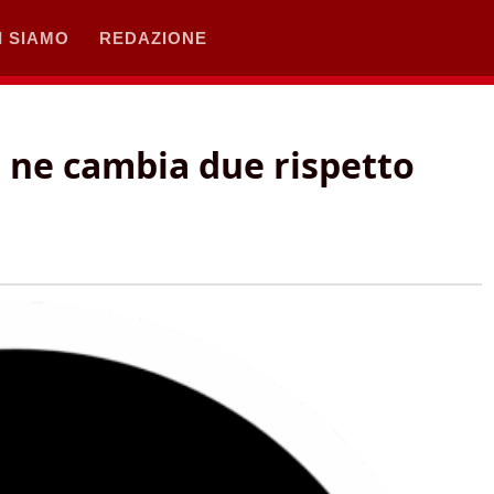
I SIAMO
REDAZIONE
i ne cambia due rispetto