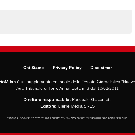
Chi Siamo
Privacy Policy
Disclaimer
ioMilan
è un supplemento editoriale della Testata Giornalistica "Nuove
Aut. Tribunale di Torre Annunziata n. 3 del 10/02/2011
Direttore responsabile:
Pasquale Giacometti
Editore:
Cierre Media SRLS
Photo Credits: l’editore ha i diritti di utilizzo delle immagini presenti sul sito.