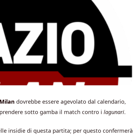
Milan
dovrebbe essere agevolato dal calendario,
 prendere sotto gamba il match contro i
lagunari
.
lle insidie di questa partita; per questo confermerà