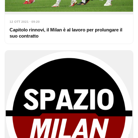
12 OTT 2021 · 09:20
Capitolo rinnovi, il Milan è al lavoro per prolungare il
suo contratto