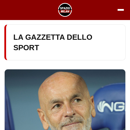
Vai
al
contenuto
LA GAZZETTA DELLO
SPORT