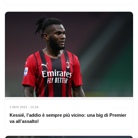
2 NOV 2021 · 13:24
Kessié, l’addio è sempre più vicino: una big di Premier
va all’assalto!