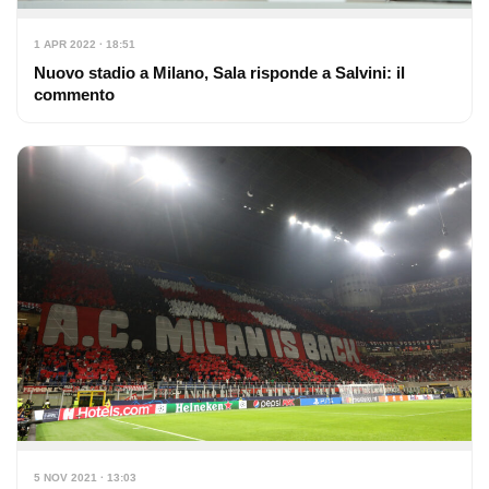
1 APR 2022 · 18:51
Nuovo stadio a Milano, Sala risponde a Salvini: il
commento
5 NOV 2021 · 13:03