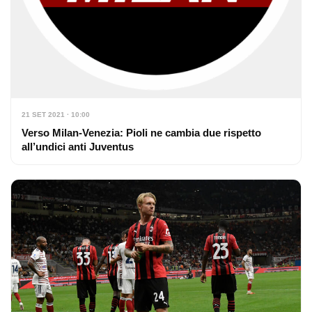
21 SET 2021 · 10:00
Verso Milan-Venezia: Pioli ne cambia due rispetto
all’undici anti Juventus