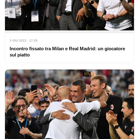
3 GIU 2022 · 17:29
Incontro fissato tra Milan e Real Madrid: un giocatore
sul piatto