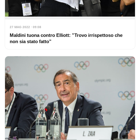
27 MAG 2022 · 09:08
Maldini tuona contro Elliott: ”Trovo irrispettoso che
non sia stato fatto”