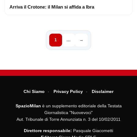
Arriva il Crotone: il Milan si affida a Ibra
1
…
→
Chi Siamo
Privacy Policy
Disclaimer
SpazioMilan
è un supplemento editoriale della Testata
Giornalistica "Nuovevoci"
Aut. Tribunale di Torre Annunziata n. 3 del 10/02/2011
Direttore responsabile:
Pasquale Giacometti