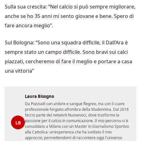
Sulla sua crescita: “Nel calcio si può sempre migliorare,
anche se ho 35 anni mi sento giovane e bene. Spero di
fare ancora meglio”.
Sul Bologna: “Sono una squadra difficile, il Dall’Ara è
sempre stato un campo difficile. Sono bravi sui calci
piazzati, cercheremo di fare il meglio e portare a casa
una vittoria”
Laura Bisogno
Da Pozzuoli con ardore e sangue flegreo, ma con il cuore
professionale forgiato all'ombra della Madonnina. Dal 2018
faccio parte del network Nuovevoci, dove trasformo la
passione per il calcio in comunicazione. Il mio percorso si è
LB
consolidato a Milano con un Master in Giornalismo Sportivo
alla Cattolica: un'esperienza che ha svoltato il mio
approccio, permettendomi di raccontare oggi l'universo