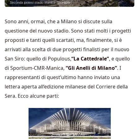
Seconda ipotesi stadio Manica-Sportium
Sono anni, ormai, che a Milano si discute sulla
questione del nuovo stadio. Sono stati molti i progetti
proposti e tanti quelli scartati, ma, finalmente, si è
arrivati alla scelta di due progetti finalisti per il nuovo
San Siro: quello di Populous,
“La Cattedrale”
, e quello
di Sportium-CMR-Manica,
“Gli Anelli di Milano”
. I
rappresentanti di quest’ultimo hanno inviato una
lettera aperta all’edizione milanese del Corriere della
Sera. Ecco alcune parti: