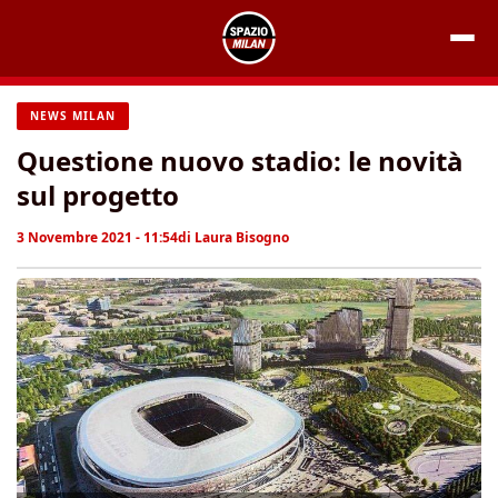
Vai
al
contenuto
NEWS MILAN
Questione nuovo stadio: le novità
sul progetto
3 Novembre 2021 - 11:54
di
Laura Bisogno