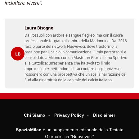
includere, vivere”.
Laura Bisogno
Da Pozzuoli con ardore e sangue flegreo, ma con il cuore
professionale forgiato all'ombra della Madonnina. Dal 2018
faccio parte del network Nuovevoci, dove trasformo la
passione per il calcio in comunicazione. Il mio percorso si è
LB
consolidato a Milano con un Master in Giornalismo Sportivo
alla Cattolica: un'esperienza che ha svoltato il mio
approccio, permettendomi di raccontare oggi l'universo
rossonero con una prospettiva che unisce la narrazione del
Sud alla dinamicità della capitale del calcio italiano.
Chi Siamo
Privacy Policy
Disclaimer
SpazioMilan
è un supplemento editoriale della Testata
Giornalistica "Nuovevoci"