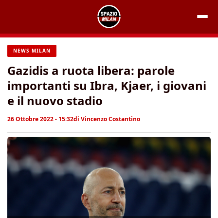
Vai
al
contenuto
NEWS MILAN
Gazidis a ruota libera: parole
importanti su Ibra, Kjaer, i giovani
e il nuovo stadio
26 Ottobre 2022 - 15:32
di
Vincenzo Costantino