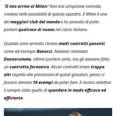
“
Il mio arrivo al Milan
? Non era un’opzione comoda,
credevo nelle possibilità di questa squadra. Il Milan è uno
dei
maggiori club del mondo
e ho pensato di poter
portare
qualcosa di nuovo
nel calcio italiano.
Quando sono arrivato c’erano
molti contratti pesanti
,
come ad esempio
Bonucci
. Avevano rinnovato
Donnarumma
, ottimo portiere certo, ma gli avevano fatto
un
contratto faraonico
. Alcuni contratti erano
troppo
alti
rispetto alle prestazioni di questi giocatori, penso ci
fossero almeno
10 esempi
da poter fare. Il nostro obiettivo
è sempre stato quello di
spendere in modo efficace ed
efficiente
.