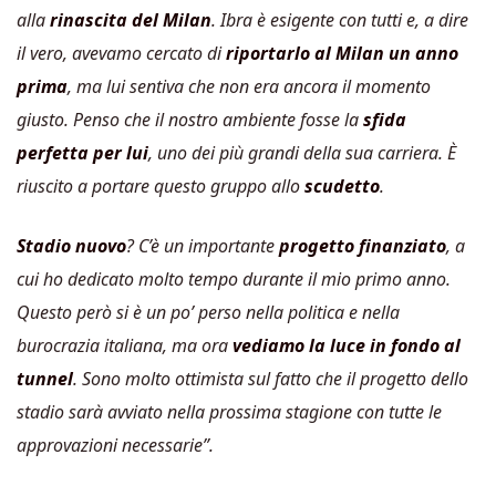
alla
rinascita del Milan
. Ibra è esigente con tutti e, a dire
il vero, avevamo cercato di
riportarlo al Milan un anno
prima
, ma lui sentiva che non era ancora il momento
giusto. Penso che il nostro ambiente fosse la
sfida
perfetta per lui
, uno dei più grandi della sua carriera. È
riuscito a portare questo gruppo allo
scudetto
.
Stadio nuovo
? C’è un importante
progetto finanziato
, a
cui ho dedicato molto tempo durante il mio primo anno.
Questo però si è un po’ perso nella politica e nella
burocrazia italiana, ma ora
vediamo la luce in fondo al
tunnel
. Sono molto ottimista sul fatto che il progetto dello
stadio sarà avviato nella prossima stagione con tutte le
approvazioni necessarie”.