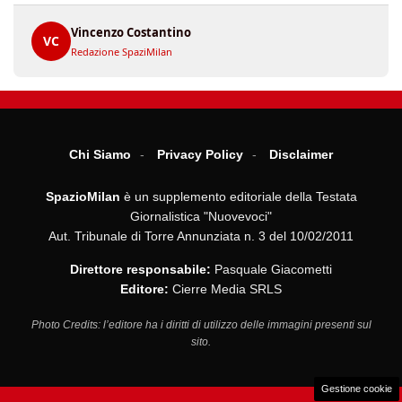
Vincenzo Costantino
VC
Redazione SpaziMilan
Chi Siamo
Privacy Policy
Disclaimer
SpazioMilan
è un supplemento editoriale della Testata
Giornalistica "Nuovevoci"
Aut. Tribunale di Torre Annunziata n. 3 del 10/02/2011
Direttore responsabile:
Pasquale Giacometti
Editore:
Cierre Media SRLS
Photo Credits: l’editore ha i diritti di utilizzo delle immagini presenti sul
sito.
Gestione cookie