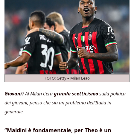
FOTO: Getty – Milan Leao
Giovani
? Al Milan c’era
grande scetticismo
sulla politica
dei giovani, penso che sia un problema dell’Italia in
generale.
“Maldini è fondamentale, per Theo è un