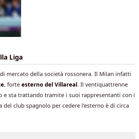
lla Liga
i mercato della società rossonera. Il Milan infatti
ze
, forte
esterno del Villareal
. Il ventiquattrenne
o e sta trattando tramite i suoi rappresentanti con i
a del club spagnolo per cedere l’esterno è di circa