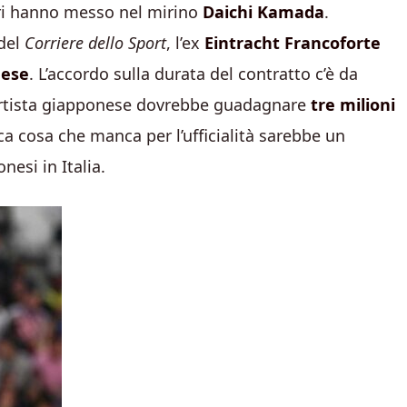
eri hanno messo nel mirino
Daichi Kamada
.
 del
Corriere dello Sport
, l’ex
Eintracht Francoforte
mese
. L’accordo sulla durata del contratto c’è da
uartista giapponese dovrebbe guadagnare
tre milioni
ca cosa che manca per l’ufficialità sarebbe un
nesi in Italia.