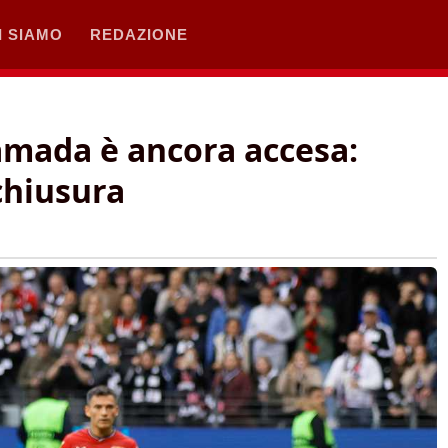
I SIAMO
REDAZIONE
amada è ancora accesa:
chiusura