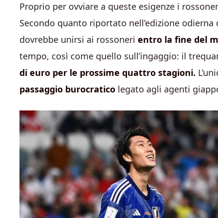
Proprio per ovviare a queste esigenze i rosson
Secondo quanto riportato nell’edizione odierna
dovrebbe unirsi ai rossoneri
entro la fine del 
tempo, così come quello sull’ingaggio: il treq
di euro per le prossime quattro stagioni.
L’uni
passaggio burocratico
legato agli agenti giappo