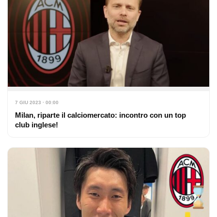
7 GIU 2023 · 00:00
Milan, riparte il calciomercato: incontro con un top
club inglese!