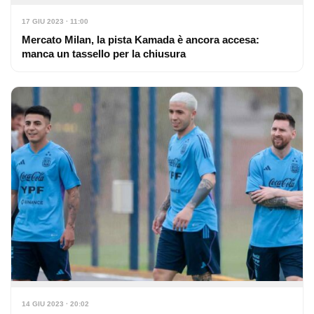
17 GIU 2023 · 11:00
Mercato Milan, la pista Kamada è ancora accesa:
manca un tassello per la chiusura
14 GIU 2023 · 20:02