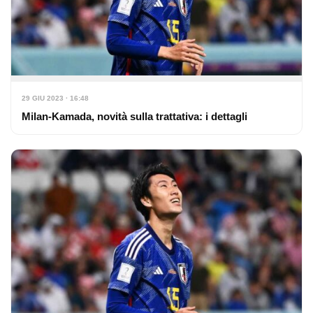
29 GIU 2023 · 16:48
Milan-Kamada, novità sulla trattativa: i dettagli