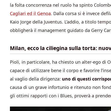
la folta concorrenza nel ruolo ha spinto Colombo
Cagliari ed il Genoa
. Dalla corsa si è invece defi
Kaio Jorge della Juventus. L’addio, a titolo tem
obbligherà il management guidato da Gerry Car
Milan, ecco la ciliegina sulla torta: nuo
Pioli, in particolare, ha chiesto un alter-ego di O
capace di utilizzare bene il corpo e favorire l’i
al vaglio della dirigenza:
uno di questi corrisp
causa di un grave infortunio e ritenuto non fond
gli ottimi rapporti con i Blues, proverà a prenderl