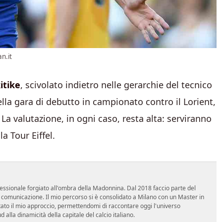
n.it
itike
, scivolato indietro nelle gerarchie del tecnico
ella gara di debutto in campionato contro il Lorient,
. La valutazione, in ogni caso, resta alta: serviranno
a Tour Eiffel.
essionale forgiato all'ombra della Madonnina. Dal 2018 faccio parte del
n comunicazione. Il mio percorso si è consolidato a Milano con un Master in
tato il mio approccio, permettendomi di raccontare oggi l'universo
alla dinamicità della capitale del calcio italiano.