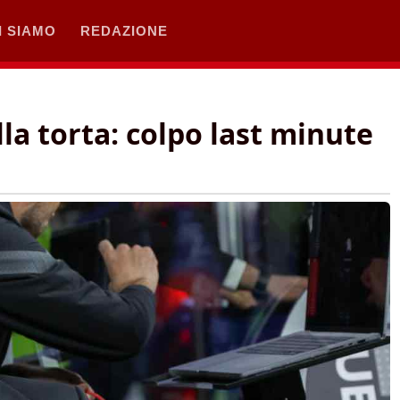
I SIAMO
REDAZIONE
lla torta: colpo last minute