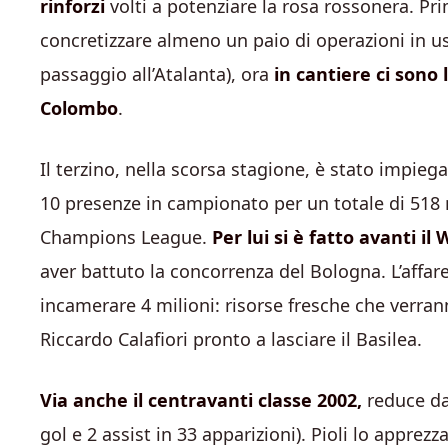
rinforzi
volti a potenziare la rosa rossonera. Pri
concretizzare almeno un paio di operazioni in usc
passaggio all’Atalanta), ora
in cantiere ci sono 
Colombo
.
Il terzino, nella scorsa stagione, è stato impie
10 presenze in campionato per un totale di 518 m
Champions League.
Per lui si è fatto avanti i
aver battuto la concorrenza del Bologna. L’affare 
incamerare 4 milioni: risorse fresche che verrann
Riccardo Calafiori pronto a lasciare il Basilea.
Via anche il centravanti classe 2002,
reduce dal
gol e 2 assist in 33 apparizioni). Pioli lo apprez