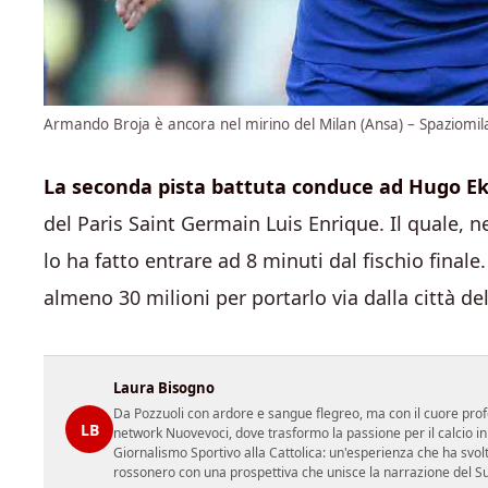
Armando Broja è ancora nel mirino del Milan (Ansa) – Spaziomila
La seconda pista battuta conduce ad Hugo Ek
del Paris Saint Germain Luis Enrique. Il quale, n
lo ha fatto entrare ad 8 minuti dal fischio finale
almeno 30 milioni per portarlo via dalla città dell
Laura Bisogno
Da Pozzuoli con ardore e sangue flegreo, ma con il cuore prof
LB
network Nuovevoci, dove trasformo la passione per il calcio i
Giornalismo Sportivo alla Cattolica: un'esperienza che ha svol
rossonero con una prospettiva che unisce la narrazione del Sud 