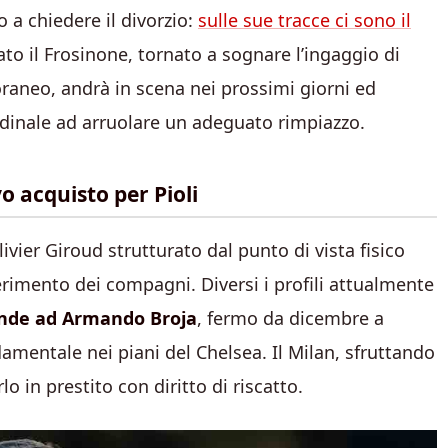
 a chiedere il divorzio:
sulle sue tracce ci sono il
lato il Frosinone, tornato a sognare l’ingaggio di
poraneo, andrà in scena nei prossimi giorni ed
dinale ad arruolare un adeguato rimpiazzo.
vo acquisto per Pioli
livier Giroud strutturato dal punto di vista fisico
nserimento dei compagni. Diversi i profili attualmente
onde ad Armando Broja
, fermo da dicembre a
amentale nei piani del Chelsea. Il Milan, sfruttando
o in prestito con diritto di riscatto.