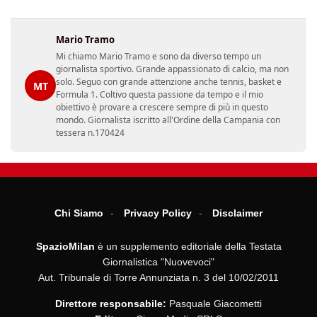
Mario Tramo
Mi chiamo Mario Tramo e sono da diverso tempo un
giornalista sportivo. Grande appassionato di calcio, ma non
solo. Seguo con grande attenzione anche tennis, basket e
MT
Formula 1. Coltivo questa passione da tempo e il mio
obiettivo è provare a crescere sempre di più in questo
mondo. Giornalista iscritto all'Ordine della Campania con
tessera n.170424
Chi Siamo
Privacy Policy
Disclaimer
SpazioMilan
è un supplemento editoriale della Testata
Giornalistica "Nuovevoci"
Aut. Tribunale di Torre Annunziata n. 3 del 10/02/2011
Direttore responsabile:
Pasquale Giacometti