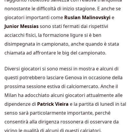
nonostante le difficoltà di inizio stagione. E anche se
giocatori importanti come
Ruslan Malinovskyi
e
Junior Messias
sono stati fermati dai rispettivi
acciacchi fisici, la formazione ligure si è ben
disimpegnata in campionato, anche quando è stata
chiamata ad affrontare le big del campionato.
Diversi giocatori si sono messi in mostra e alcuni di
questi potrebbero lasciare Genova in occasione della
prossima sessione estiva di calciomercato. Anche il
Milan ha adocchiato alcuni giocatori attualmente alle
dipendenze di
Patrick Vieira
e la partita di lunedì in tal
senso sarà particolarmente importante, perché
consentirà alla dirigenza rossonera di osservare da
vicino le qualità di alcuni di questi calciatori.