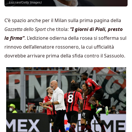
Luzzani/Getty Images)
C’è spazio anche per il Milan sulla prima pagina della
Gazzetta dello Sport
che titola:
“I giorni di Pioli, presto
la firma”
. L’edizione odierna della rosea si sofferma sul
rinnovo dell’allenatore rossonero, la cui ufficialità
dovrebbe arrivare prima della sfida contro il Sassuolo.