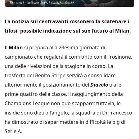
Rinnovo in vista per Jovic? (spaziomilan.it)
La notizia sul centravanti rossonero fa scatenare i
tifosi, possibile indicazione sul suo futuro al Milan.
Il
Milan
si prepara alla 23esima giornata di
campionato che regalerà il confronto con il Frosinone,
una delle rivelazioni della stagione in corso. La
trasferta del Benito Stirpe servirà a consolidare
ulteriormente il posizionamento del
Diavolo
tra le
prime quattro della classe, il raggiungimento della
Champions League non può scappare; tuttavia, le
insidie sono dietro l’angolo, la squadra di Di Francesco
ha dimostrato di saper mettere in difficoltà le big di
Serie A.