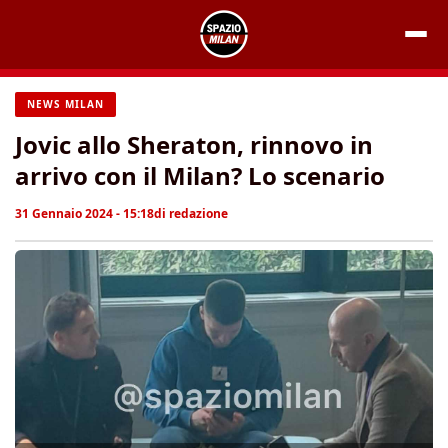
Vai
al
contenuto
NEWS MILAN
Jovic allo Sheraton, rinnovo in
arrivo con il Milan? Lo scenario
31 Gennaio 2024 - 15:18
di
redazione