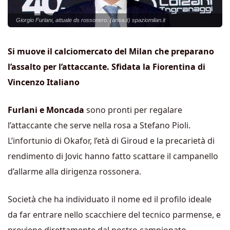
Giorgio Furlani, attuale ds rossonero. (ansa.it) spaziomilan.it
Si muove il calciomercato del Milan che preparano
l’assalto per l’attaccante. Sfidata la Fiorentina di
Vincenzo Italiano
Furlani e Moncada
sono pronti per regalare
l’attaccante che serve nella rosa a Stefano Pioli.
L’infortunio di Okafor, l’età di Giroud e la precarietà di
rendimento di Jovic hanno fatto scattare il campanello
d’allarme alla dirigenza rossonera.
Società che ha individuato il nome ed il profilo ideale
da far entrare nello scacchiere del tecnico parmense, e