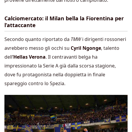
proviene direttamente dal nostro campionato.
Calciomercato: il Milan bella la Fiorentina per
l’attaccante
Secondo quanto riportato da
TMW
i dirigenti rossoneri
avrebbero messo gli occhi su
Cyril Ngonge
, talento
dell’
Hellas Verona
. Il centravanti belga ha
impressionato la Serie A già dalla scorsa stagione,
dove fu protagonista nella doppietta in finale
spareggio contro lo Spezia.