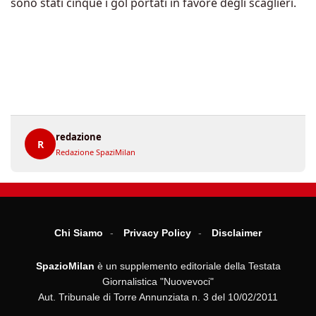
sono stati cinque i gol portati in favore degli scaglieri.
redazione
R
Redazione SpaziMilan
Chi Siamo
Privacy Policy
Disclaimer
SpazioMilan
è un supplemento editoriale della Testata
Giornalistica "Nuovevoci"
Aut. Tribunale di Torre Annunziata n. 3 del 10/02/2011