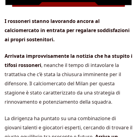
I rossoneri stanno lavorando ancora al
calciomercato in entrata per regalare soddisfazioni
ai propri sostenitori.
Arrivata improvvisamente la notizia che ha stupito i
tifosi rossoneri
, neanche il tempo di intavolare la
trattativa che c’è stata la chiusura imminente per il
difensore. Il calciomercato del Milan per questa
stagione è stato caratterizzato da una strategia di
rinnovamento e potenziamento della squadra.
La dirigenza ha puntato su una combinazione di
giovani talenti e giocatori esperti, cercando di trovare il
giusto equilibrio tra presente e futuro.
Arriva un