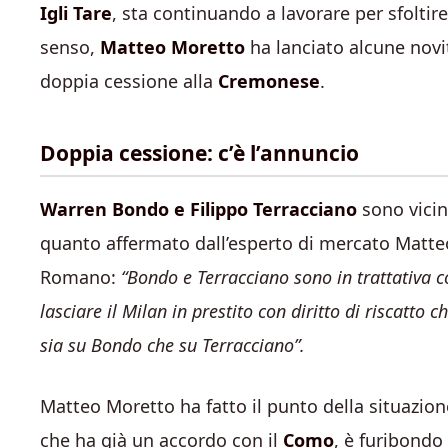
Igli Tare
, sta continuando a lavorare per sfoltire
senso,
Matteo Moretto
ha lanciato alcune novi
doppia cessione alla
Cremonese
.
Doppia cessione: c’è l’annuncio
Warren Bondo e Filippo Terracciano
sono vicin
quanto affermato dall’esperto di mercato Matteo
Romano:
“
Bondo e Terracciano sono in trattativa 
lasciare il Milan in prestito con diritto di riscatto
sia su Bondo che su Terracciano”.
Matteo Moretto ha fatto il punto della situazio
che ha già un accordo con il
Como
, è furibondo