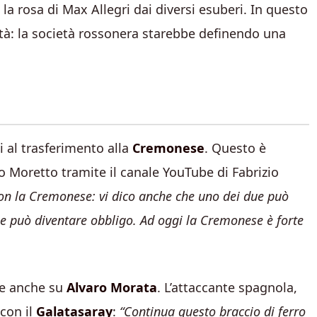
 la rosa di Max Allegri dai diversi esuberi. In questo
tà: la società rossonera starebbe definendo una
i al trasferimento alla
Cremonese
. Questo è
 Moretto tramite il canale YouTube di Fabrizio
con la Cremonese: vi dico anche che uno dei due può
 che può diventare obbligo. Ad oggi la Cremonese è forte
ne anche su
Alvaro Morata
. L’attaccante spagnola,
 con il
Galatasaray
:
“Continua questo braccio di ferro