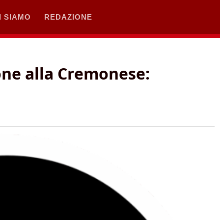
I SIAMO
REDAZIONE
one alla Cremonese: