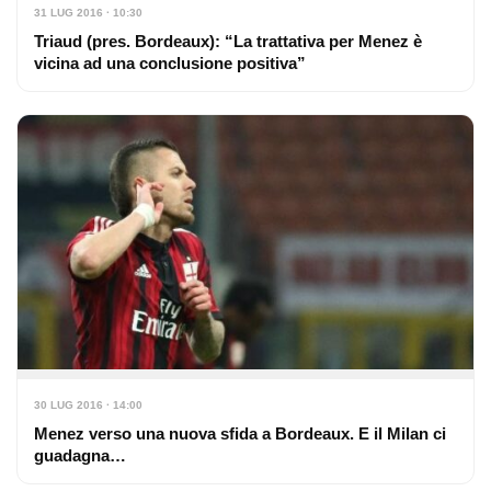
31 LUG 2016 · 10:30
Triaud (pres. Bordeaux): “La trattativa per Menez è
vicina ad una conclusione positiva”
30 LUG 2016 · 14:00
Menez verso una nuova sfida a Bordeaux. E il Milan ci
guadagna…