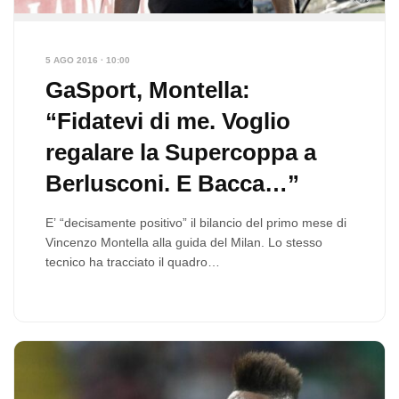
5 AGO 2016 · 10:00
GaSport, Montella:
“Fidatevi di me. Voglio
regalare la Supercoppa a
Berlusconi. E Bacca…”
E’ “decisamente positivo” il bilancio del primo mese di
Vincenzo Montella alla guida del Milan. Lo stesso
tecnico ha tracciato il quadro…