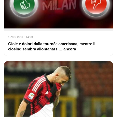
1 AGO 2016 · 14:30
Gioie e dolori dalla tournée americana, mentre il
closing sembra allontanarsi… ancora