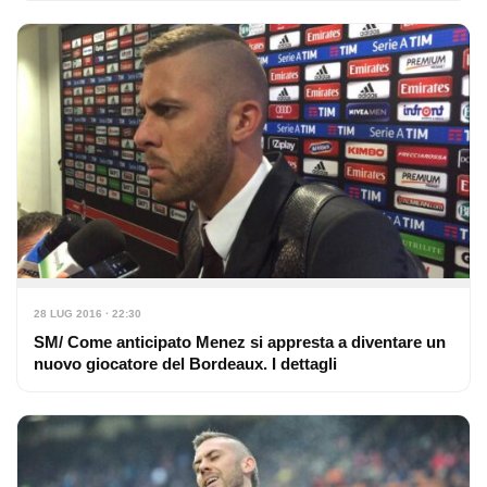
28 LUG 2016 · 22:30
SM/ Come anticipato Menez si appresta a diventare un
nuovo giocatore del Bordeaux. I dettagli