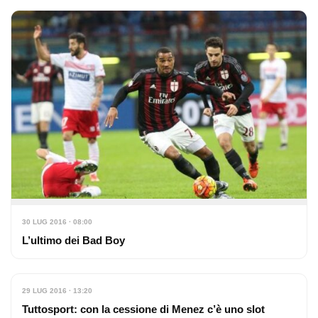
30 LUG 2016 · 08:00
L’ultimo dei Bad Boy
29 LUG 2016 · 13:20
Tuttosport: con la cessione di Menez c’è uno slot