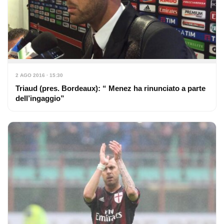
2 AGO 2016 · 15:30
Triaud (pres. Bordeaux): “ Menez ha rinunciato a parte
dell’ingaggio”