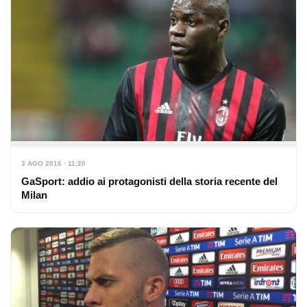
3 AGO 2016 · 11:20
GaSport: addio ai protagonisti della storia recente del
Milan