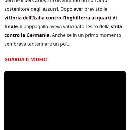
perchè il bel Carlos sta diventando un convinto
sostenitore degli azzurri. Dopo aver previsto la
vittoria dell’Italia contro l’Inghilterra ai quarti di
finale
, il pappagallo aveva vaticinato l’esito della
sfida
contro la Germania
. Anche se in un primo momento
sembrava tentennare un po’…
GUARDA IL VIDEO!