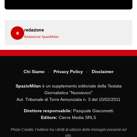
redazione
R
Redazione SpaziMilan
Chi Siamo
Privacy Policy
Disclaimer
SpazioMilan
è un supplemento editoriale della Testata
Giornalistica "Nuovevoci"
Aut. Tribunale di Torre Annunziata n. 3 del 10/02/2011
Direttore responsabile:
Pasquale Giacometti
Editore:
Cierre Media SRLS
Photo Credits: l’editore ha i diritti di utilizzo delle immagini presenti sul
sito.