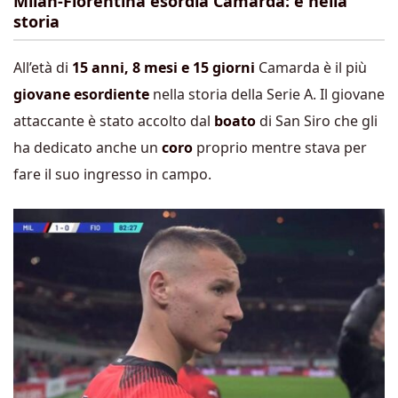
Milan-Fiorentina esordia Camarda: è nella
storia
All’età di
15 anni, 8 mesi e 15 giorni
Camarda è il più
giovane esordiente
nella storia della Serie A. Il giovane
attaccante è stato accolto dal
boato
di San Siro che gli
ha dedicato anche un
coro
proprio mentre stava per
fare il suo ingresso in campo.