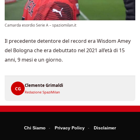
Camarda esordio Serie A – spaziomilan.it
Il precedente detentore del record era Wisdom Amey
del Bologna che era debuttato nel 2021 all’età di 15
anni, 9 mesi e un giorno.
Clemente Grimaldi
CG
Redazione SpaziMilan
Chi Siamo
Privacy Policy
Disclaimer