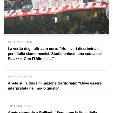
10 OTT 2013 · 23:45
La verità degli ultras in coro: “Noi i veri discriminati,
per l’Italia siamo nemici. Stadio chiuso, una scusa del
Palazzo. Con l’Udinese…”
10 OTT 2013 · 12:30
Abete sulla discriminazione territoriale: “Deve essere
interpretata nel modo giusto”
8 OTT 2013 · 18:15
Abete risponde a Galliani: “Seguiamo la linea della