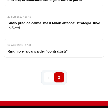
26 FEB 2012 · 16:40
Silvio predica calma, ma il Milan attacca: strategia Juve
in 5 atti
12 AGO 2011 · 17:00
Ringhio e la carica dei “contrattisti”
←
2