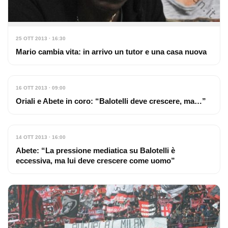
25 OTT 2013 · 16:30
Mario cambia vita: in arrivo un tutor e una casa nuova
16 OTT 2013 · 09:00
Oriali e Abete in coro: “Balotelli deve crescere, ma…”
14 OTT 2013 · 16:00
Abete: “La pressione mediatica su Balotelli è
eccessiva, ma lui deve crescere come uomo”