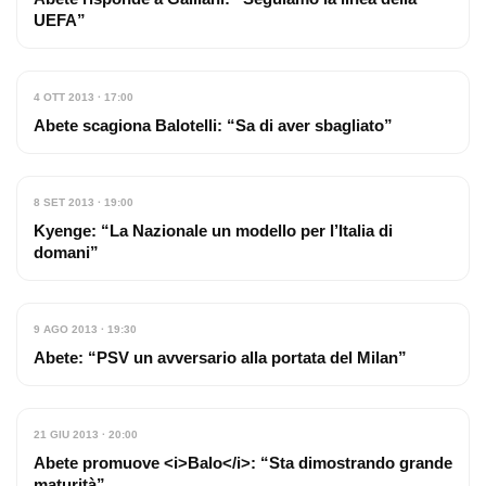
UEFA”
4 OTT 2013 · 17:00
Abete scagiona Balotelli: “Sa di aver sbagliato”
8 SET 2013 · 19:00
Kyenge: “La Nazionale un modello per l’Italia di
domani”
9 AGO 2013 · 19:30
Abete: “PSV un avversario alla portata del Milan”
21 GIU 2013 · 20:00
Abete promuove <i>Balo</i>: “Sta dimostrando grande
maturità”