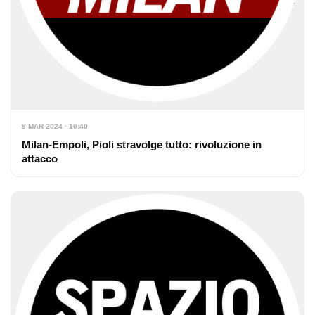
9 MAR 2024 · 10:40
Milan-Empoli, Pioli stravolge tutto: rivoluzione in
attacco