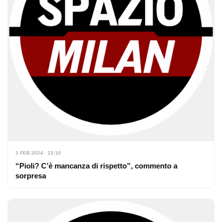
3 FEB 2024 · 23:10
“Pioli? C’è mancanza di rispetto”, commento a
sorpresa