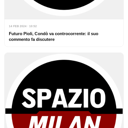
14 FEB 2024 · 10:52
Futuro Pioli, Condò va controcorrente: il suo
commento fa discutere