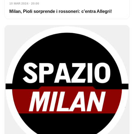
10 MAR 2024 · 20:00
Milan, Pioli sorprende i rossoneri: c’entra Allegri!