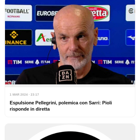
1 MAR 2024 · 23:17
Espulsione Pellegrini, polemica con Sarri: Pioli
risponde in diretta