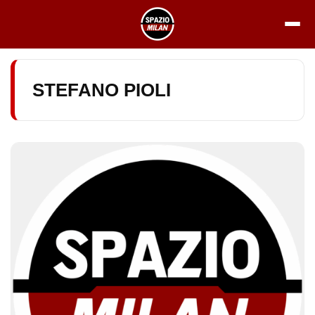
Vai
al
contenuto
STEFANO PIOLI