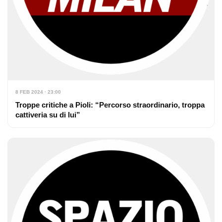
8 FEB 2024 · 23:00
Troppe critiche a Pioli: “Percorso straordinario, troppa
cattiveria su di lui”