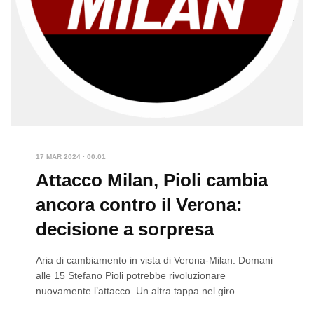
17 MAR 2024 · 00:01
Attacco Milan, Pioli cambia
ancora contro il Verona:
decisione a sorpresa
Aria di cambiamento in vista di Verona-Milan. Domani
alle 15 Stefano Pioli potrebbe rivoluzionare
nuovamente l’attacco. Un altra tappa nel giro
d’Europa…