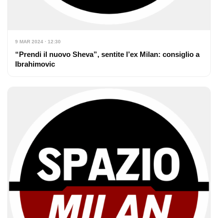
9 MAR 2024 · 12:30
“Prendi il nuovo Sheva”, sentite l’ex Milan: consiglio a
Ibrahimovic