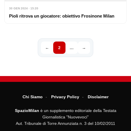
30 GEN 2024 · 15:20
Pioli ritrova un giocatore: obiettivo Frosinone Milan
←
2
…
→
Chi Siamo
Privacy Policy
Disclaimer
SpazioMilan
è un supplemento editoriale della Testata
Giornalistica "Nuovevoci"
Aut. Tribunale di Torre Annunziata n. 3 del 10/02/2011