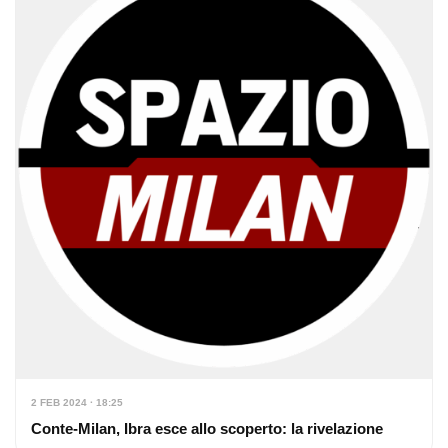
2 FEB 2024 · 18:25
Conte-Milan, Ibra esce allo scoperto: la rivelazione