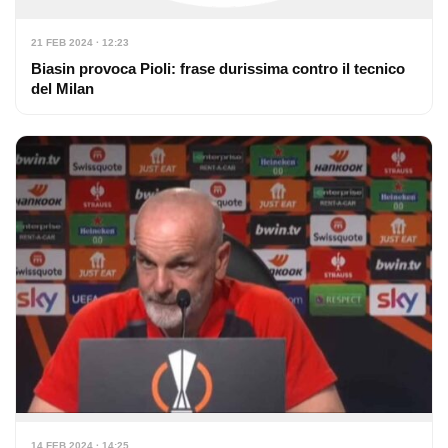
21 FEB 2024 · 12:23
Biasin provoca Pioli: frase durissima contro il tecnico
del Milan
14 FEB 2024 · 14:25