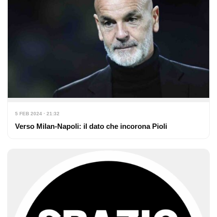
5 FEB 2024 · 21:32
Verso Milan-Napoli: il dato che incorona Pioli