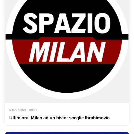
6 MAR 2024 · 09:00
Ultim’ora, Milan ad un bivio: sceglie Ibrahimovic