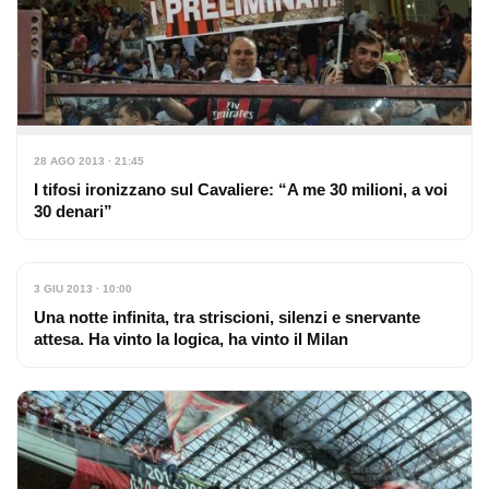
28 AGO 2013 · 21:45
I tifosi ironizzano sul Cavaliere: “A me 30 milioni, a voi
30 denari”
3 GIU 2013 · 10:00
Una notte infinita, tra striscioni, silenzi e snervante
attesa. Ha vinto la logica, ha vinto il Milan