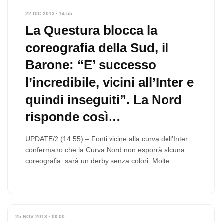
22 DIC 2013 · 14:55
La Questura blocca la
coreografia della Sud, il
Barone: “E’ successo
l’incredibile, vicini all’Inter e
quindi inseguiti”. La Nord
risponde così…
UPDATE/2 (14.55) – Fonti vicine alla curva dell’Inter
confermano che la Curva Nord non esporrà alcuna
coreografia: sarà un derby senza colori. Molte…
25 NOV 2013 · 08:00