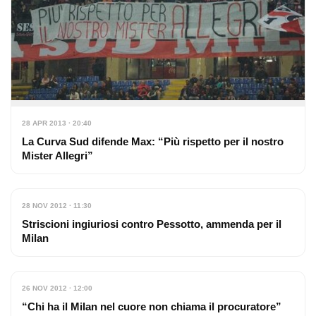
28 APR 2013 · 20:40
La Curva Sud difende Max: “Più rispetto per il nostro
Mister Allegri”
28 NOV 2012 · 11:30
Striscioni ingiuriosi contro Pessotto, ammenda per il
Milan
26 NOV 2012 · 12:00
“Chi ha il Milan nel cuore non chiama il procuratore”