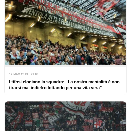
12 MAG 2013 · 21:00
I tifosi elogiano la squadra: “La nostra mentalità è non
tirarsi mai indietro lottando per una vita vera”