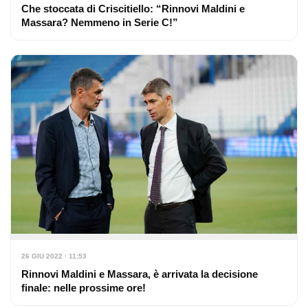
Che stoccata di Criscitiello: “Rinnovi Maldini e
Massara? Nemmeno in Serie C!”
26 GIU 2022 · 11:53
Rinnovi Maldini e Massara, è arrivata la decisione
finale: nelle prossime ore!