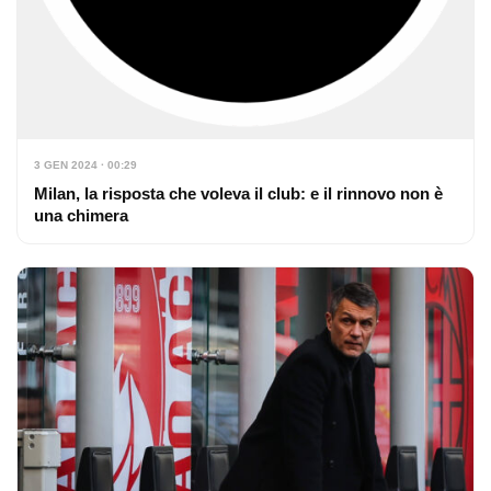
3 GEN 2024 · 00:29
Milan, la risposta che voleva il club: e il rinnovo non è
una chimera