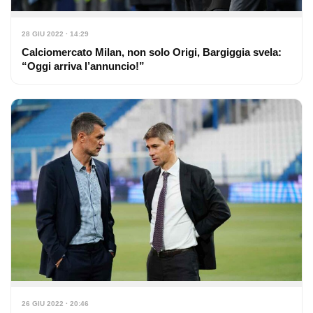
28 GIU 2022 · 14:29
Calciomercato Milan, non solo Origi, Bargiggia svela:
“Oggi arriva l’annuncio!”
26 GIU 2022 · 20:46