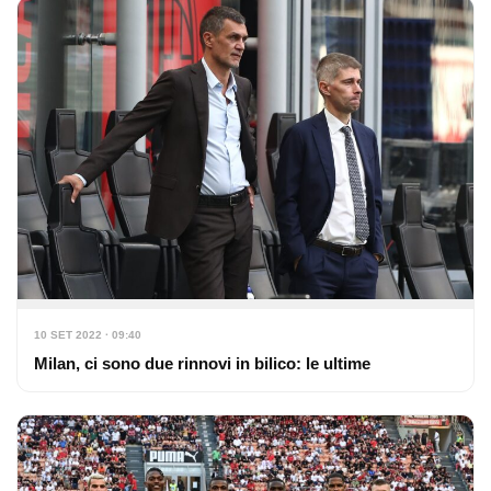
10 SET 2022 · 09:40
Milan, ci sono due rinnovi in bilico: le ultime