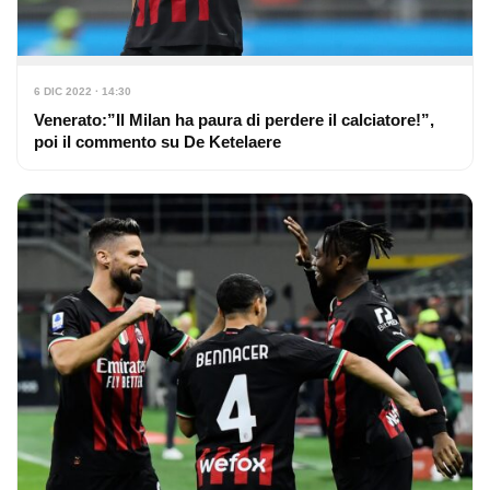
6 DIC 2022 · 14:30
Venerato:”Il Milan ha paura di perdere il calciatore!”,
poi il commento su De Ketelaere