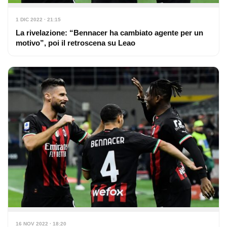
1 DIC 2022 · 21:15
La rivelazione: “Bennacer ha cambiato agente per un
motivo”, poi il retroscena su Leao
16 NOV 2022 · 18:20