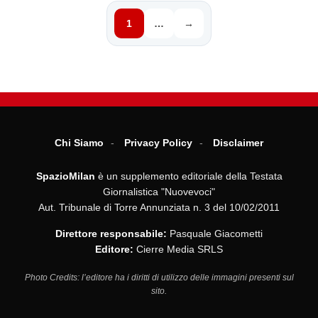
1
…
→
Chi Siamo
Privacy Policy
Disclaimer
SpazioMilan
è un supplemento editoriale della Testata
Giornalistica "Nuovevoci"
Aut. Tribunale di Torre Annunziata n. 3 del 10/02/2011
Direttore responsabile:
Pasquale Giacometti
Editore:
Cierre Media SRLS
Photo Credits: l’editore ha i diritti di utilizzo delle immagini presenti sul
sito.