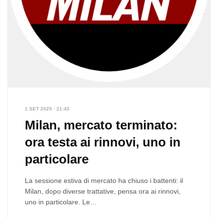
1 SET 2025 · 21:45
Milan, mercato terminato:
ora testa ai rinnovi, uno in
particolare
La sessione estiva di mercato ha chiuso i battenti: il
Milan, dopo diverse trattative, pensa ora ai rinnovi,
uno in particolare. Le…