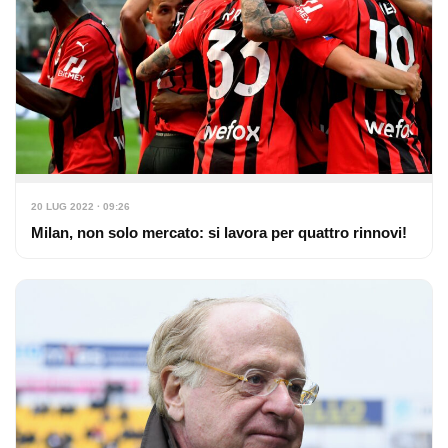
20 LUG 2022 · 09:26
Milan, non solo mercato: si lavora per quattro rinnovi!