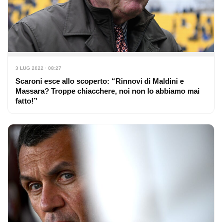
3 LUG 2022 · 08:27
Scaroni esce allo scoperto: “Rinnovi di Maldini e
Massara? Troppe chiacchere, noi non lo abbiamo mai
fatto!”