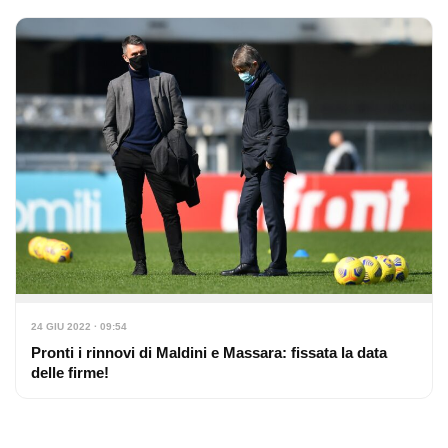
24 GIU 2022 · 09:54
Pronti i rinnovi di Maldini e Massara: fissata la data
delle firme!