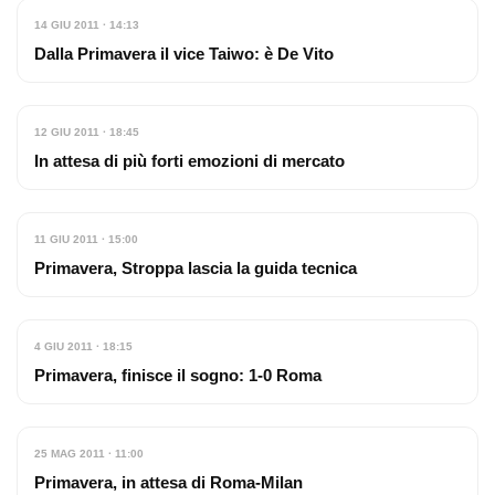
14 GIU 2011 · 14:13
Dalla Primavera il vice Taiwo: è De Vito
12 GIU 2011 · 18:45
In attesa di più forti emozioni di mercato
11 GIU 2011 · 15:00
Primavera, Stroppa lascia la guida tecnica
4 GIU 2011 · 18:15
Primavera, finisce il sogno: 1-0 Roma
25 MAG 2011 · 11:00
Primavera, in attesa di Roma-Milan