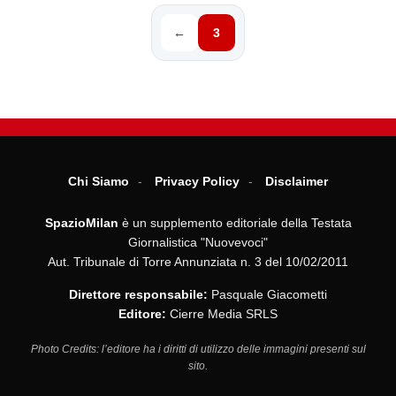
←
3
Chi Siamo
Privacy Policy
Disclaimer
SpazioMilan
è un supplemento editoriale della Testata
Giornalistica "Nuovevoci"
Aut. Tribunale di Torre Annunziata n. 3 del 10/02/2011
Direttore responsabile:
Pasquale Giacometti
Editore:
Cierre Media SRLS
Photo Credits: l’editore ha i diritti di utilizzo delle immagini presenti sul
sito.