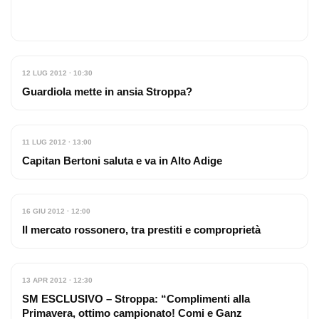
12 LUG 2012 · 10:30
Guardiola mette in ansia Stroppa?
11 LUG 2012 · 13:00
Capitan Bertoni saluta e va in Alto Adige
16 GIU 2012 · 12:00
Il mercato rossonero, tra prestiti e comproprietà
13 APR 2012 · 12:30
SM ESCLUSIVO – Stroppa: “Complimenti alla
Primavera, ottimo campionato! Comi e Ganz