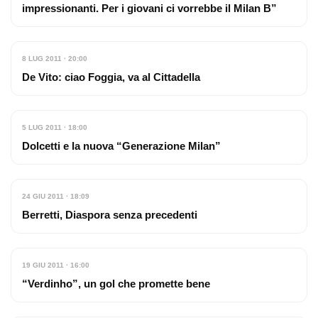
impressionanti. Per i giovani ci vorrebbe il Milan B”
8 LUG 2011 · 20:00
De Vito: ciao Foggia, va al Cittadella
5 LUG 2011 · 18:00
Dolcetti e la nuova “Generazione Milan”
24 GIU 2011 · 18:09
Berretti, Diaspora senza precedenti
19 GIU 2011 · 16:00
“Verdinho”, un gol che promette bene