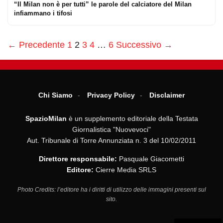
“Il Milan non è per tutti” le parole del calciatore del Milan
infiammano i tifosi
← Precedente
1
2
3
4
…
6
Successivo →
Chi Siamo
Privacy Policy
Disclaimer
SpazioMilan
è un supplemento editoriale della Testata
Giornalistica "Nuovevoci"
Aut. Tribunale di Torre Annunziata n. 3 del 10/02/2011
Direttore responsabile:
Pasquale Giacometti
Editore:
Cierre Media SRLS
Photo Credits: l’editore ha i diritti di utilizzo delle immagini presenti sul
sito.