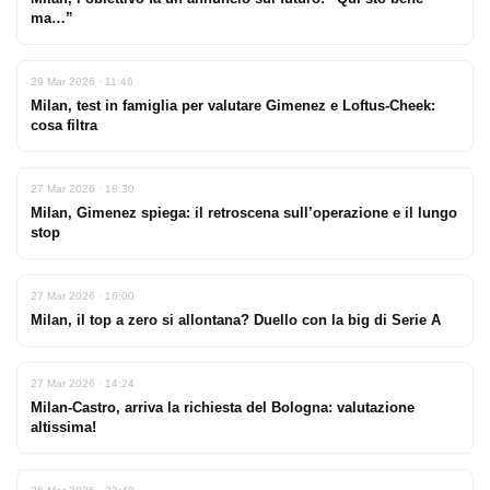
ma…”
29 Mar 2026 · 11:46
Milan, test in famiglia per valutare Gimenez e Loftus-Cheek:
cosa filtra
27 Mar 2026 · 18:30
Milan, Gimenez spiega: il retroscena sull’operazione e il lungo
stop
27 Mar 2026 · 16:00
Milan, il top a zero si allontana? Duello con la big di Serie A
27 Mar 2026 · 14:24
Milan-Castro, arriva la richiesta del Bologna: valutazione
altissima!