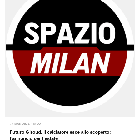
22 MAR 2024 · 18:22
Futuro Giroud, il calciatore esce allo scoperto:
l’annuncio per l’estate