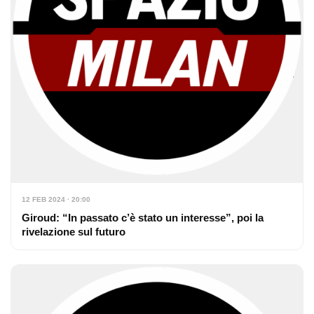
12 FEB 2024 · 20:00
Giroud: “In passato c’è stato un interesse”, poi la
rivelazione sul futuro