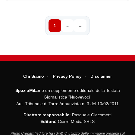
1
…
→
Chi Siamo
Privacy Policy
Disclaimer
SpazioMilan
è un supplemento editoriale della Testata
Giornalistica "Nuovevoci"
Aut. Tribunale di Torre Annunziata n. 3 del 10/02/2011
Direttore responsabile:
Pasquale Giacometti
Editore:
Cierre Media SRLS
Photo Credits: l’editore ha i diritti di utilizzo delle immagini presenti sul