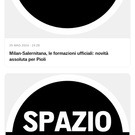
25 MAG 2024 · 19:28
Milan-Salernitana, le formazioni ufficiali: novità
assoluta per Pioli