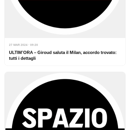
27 MAR 2024 · 09:20
ULTIM’ORA – Giroud saluta il Milan, accordo trovato:
tutti i dettagli