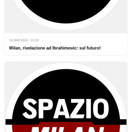
16 MAR 2024 · 12:15
Milan, rivelazione ad Ibrahimovic: sul futuro!