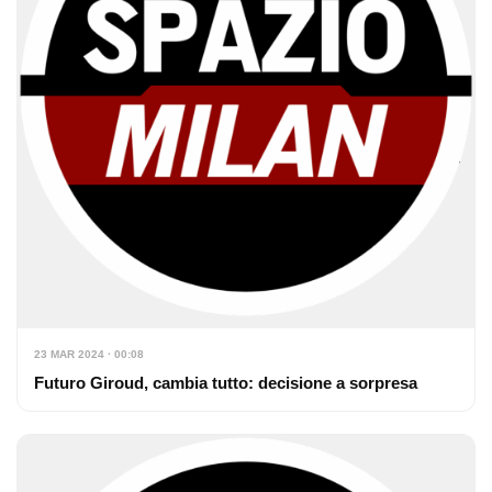
23 MAR 2024 · 00:08
Futuro Giroud, cambia tutto: decisione a sorpresa