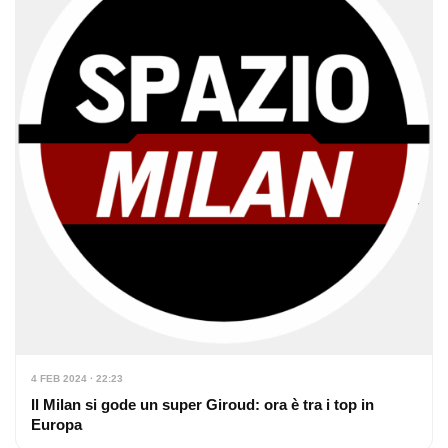
4 FEB 2024 · 22:23
Il Milan si gode un super Giroud: ora è tra i top in
Europa