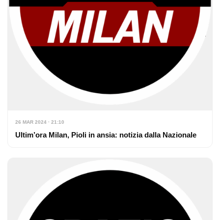
26 MAR 2024 · 21:10
Ultim’ora Milan, Pioli in ansia: notizia dalla Nazionale