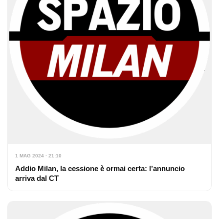
1 MAG 2024 · 21:10
Addio Milan, la cessione è ormai certa: l’annuncio
arriva dal CT