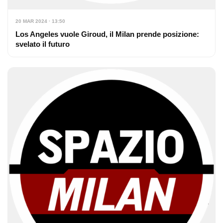
20 MAR 2024 · 13:50
Los Angeles vuole Giroud, il Milan prende posizione:
svelato il futuro