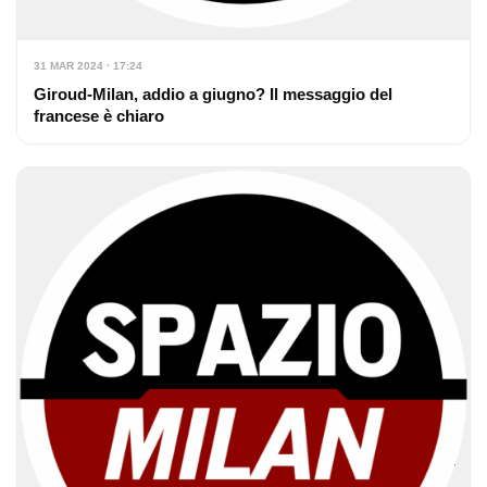
31 MAR 2024 · 17:24
Giroud-Milan, addio a giugno? Il messaggio del
francese è chiaro