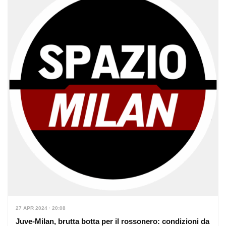
27 APR 2024 · 20:08
Juve-Milan, brutta botta per il rossonero: condizioni da