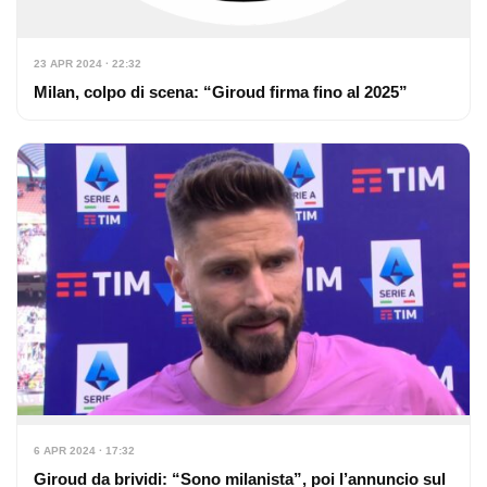
23 APR 2024 · 22:32
Milan, colpo di scena: “Giroud firma fino al 2025”
6 APR 2024 · 17:32
Giroud da brividi: “Sono milanista”, poi l’annuncio sul