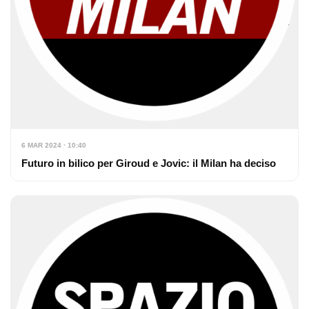
6 MAR 2024 · 10:40
Futuro in bilico per Giroud e Jovic: il Milan ha deciso