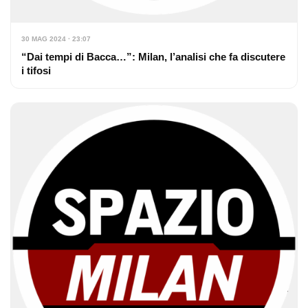
30 MAG 2024 · 23:07
“Dai tempi di Bacca…”: Milan, l’analisi che fa discutere
i tifosi