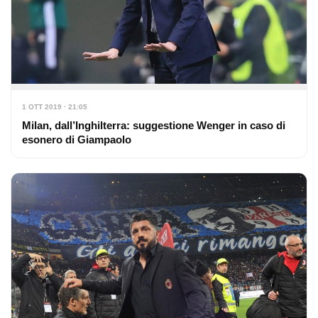
1 OTT 2019 · 21:05
Milan, dall’Inghilterra: suggestione Wenger in caso di
esonero di Giampaolo