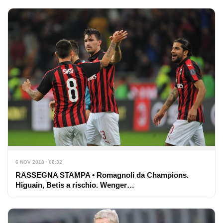
6 NOV 2018 · 08:32
RASSEGNA STAMPA • Romagnoli da Champions.
Higuain, Betis a rischio. Wenger…