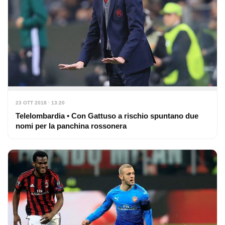
23 OTT 2018 · 13:20
Telelombardia • Con Gattuso a rischio spuntano due
nomi per la panchina rossonera