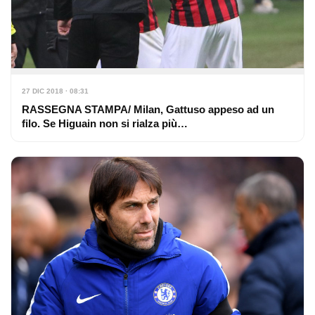
27 DIC 2018 · 08:31
RASSEGNA STAMPA/ Milan, Gattuso appeso ad un
filo. Se Higuain non si rialza più…