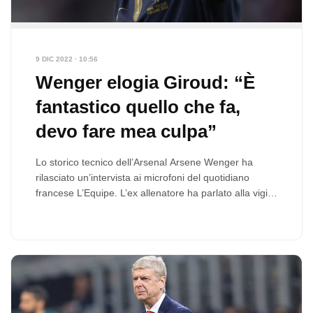
9 DIC 2022 · 10:56
Wenger elogia Giroud: “È
fantastico quello che fa,
devo fare mea culpa”
Lo storico tecnico dell’Arsenal Arsene Wenger ha
rilasciato un’intervista ai microfoni del quotidiano
francese L’Equipe. L’ex allenatore ha parlato alla vigilia
del quarto di finale del…