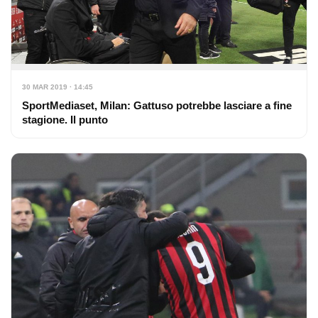
30 MAR 2019 · 14:45
SportMediaset, Milan: Gattuso potrebbe lasciare a fine
stagione. Il punto