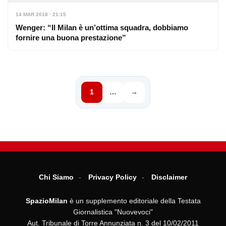
14 MAR 2018 · 21:15
Wenger: “Il Milan è un’ottima squadra, dobbiamo
fornire una buona prestazione”
1
…
→
Chi Siamo
Privacy Policy
Disclaimer
SpazioMilan
è un supplemento editoriale della Testata
Giornalistica "Nuovevoci"
Aut. Tribunale di Torre Annunziata n. 3 del 10/02/2011