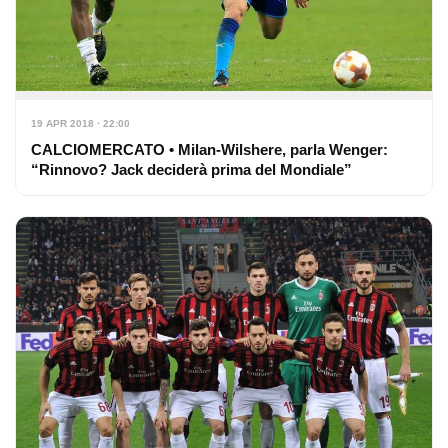
19 APR 2018 · 22:00
CALCIOMERCATO • Milan-Wilshere, parla Wenger:
“Rinnovo? Jack deciderà prima del Mondiale”