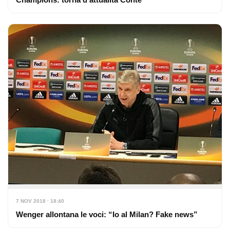
7 NOV 2018 · 18:40
Wenger allontana le voci: “Io al Milan? Fake news”