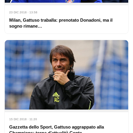
23 DIC 2018 · 13:58
Milan, Gattuso traballa: prenotato Donadoni, ma il
sogno rimane…
15 DIC 2018 · 11:20
Gazzetta dello Sport, Gattuso aggrappato alla
Champions: torna d’attualità Conte