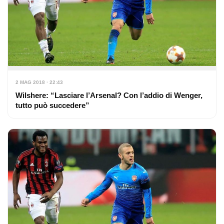
2 MAG 2018 · 22:43
Wilshere: “Lasciare l’Arsenal? Con l’addio di Wenger,
tutto può succedere”