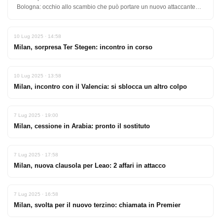
Bologna: occhio allo scambio che può portare un nuovo attaccante…
10 Lug 2025 · 14:58
Milan, sorpresa Ter Stegen: incontro in corso
10 Lug 2025 · 13:58
Milan, incontro con il Valencia: si sblocca un altro colpo
7 Lug 2025 · 19:00
Milan, cessione in Arabia: pronto il sostituto
7 Lug 2025 · 17:58
Milan, nuova clausola per Leao: 2 affari in attacco
7 Lug 2025 · 16:58
Milan, svolta per il nuovo terzino: chiamata in Premier