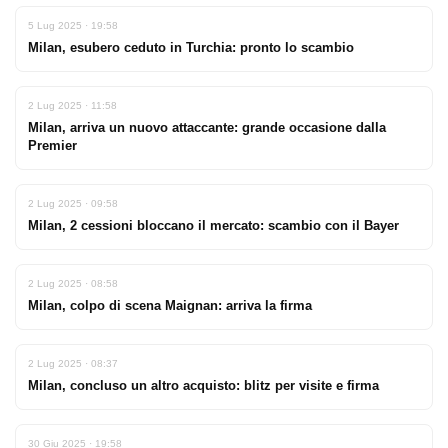
5 Lug 2025 · 19:58
Milan, esubero ceduto in Turchia: pronto lo scambio
2 Lug 2025 · 11:58
Milan, arriva un nuovo attaccante: grande occasione dalla
Premier
2 Lug 2025 · 09:58
Milan, 2 cessioni bloccano il mercato: scambio con il Bayer
2 Lug 2025 · 08:58
Milan, colpo di scena Maignan: arriva la firma
2 Lug 2025 · 08:37
Milan, concluso un altro acquisto: blitz per visite e firma
30 Giu 2025 · 19:58