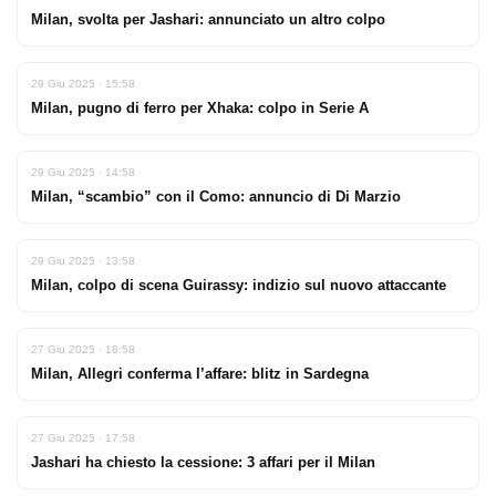
Milan, svolta per Jashari: annunciato un altro colpo
29 Giu 2025 · 15:58
Milan, pugno di ferro per Xhaka: colpo in Serie A
29 Giu 2025 · 14:58
Milan, “scambio” con il Como: annuncio di Di Marzio
29 Giu 2025 · 13:58
Milan, colpo di scena Guirassy: indizio sul nuovo attaccante
27 Giu 2025 · 18:58
Milan, Allegri conferma l’affare: blitz in Sardegna
27 Giu 2025 · 17:58
Jashari ha chiesto la cessione: 3 affari per il Milan