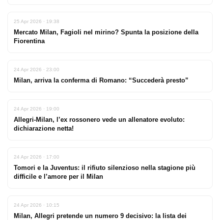
25 Apr 2026 · 19:38
Mercato Milan, Fagioli nel mirino? Spunta la posizione della
Fiorentina
24 Apr 2026 · 23:00
Milan, arriva la conferma di Romano: “Succederà presto”
24 Apr 2026 · 19:00
Allegri-Milan, l’ex rossonero vede un allenatore evoluto:
dichiarazione netta!
24 Apr 2026 · 17:00
Tomori e la Juventus: il rifiuto silenzioso nella stagione più
difficile e l’amore per il Milan
24 Apr 2026 · 10:15
Milan, Allegri pretende un numero 9 decisivo: la lista dei