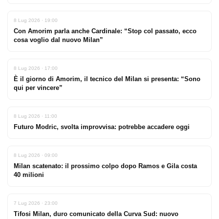
8 Lug 2026 · 19:00
Con Amorim parla anche Cardinale: “Stop col passato, ecco
cosa voglio dal nuovo Milan”
8 Lug 2026 · 17:00
È il giorno di Amorim, il tecnico del Milan si presenta: “Sono
qui per vincere”
8 Lug 2026 · 11:00
Futuro Modric, svolta improvvisa: potrebbe accadere oggi
8 Lug 2026 · 09:00
Milan scatenato: il prossimo colpo dopo Ramos e Gila costa
40 milioni
7 Lug 2026 · 23:00
Tifosi Milan, duro comunicato della Curva Sud: nuovo