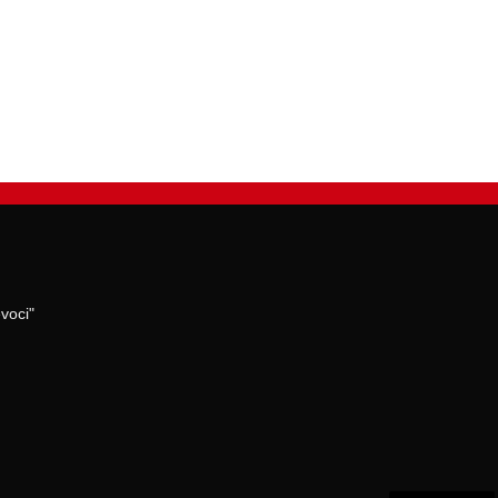
voci"