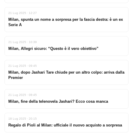
21 Lug 2025 · 12:27
Milan, spunta un nome a sorpresa per la fascia destra: è un ex
Serie A
21 Lug 2025 · 10:39
Milan, Allegri sicuro: “Questo è il vero obiettivo”
21 Lug 2025 · 09:45
Milan, dopo Jashari Tare chiude per un altro colpo: arriva dalla
Premier
21 Lug 2025 · 08:45
Milan, fine della telenovela Jashari? Ecco cosa manca
18 Lug 2025 · 20:15
Regalo di Pioli al Milan: ufficiale il nuovo acquisto a sorpresa