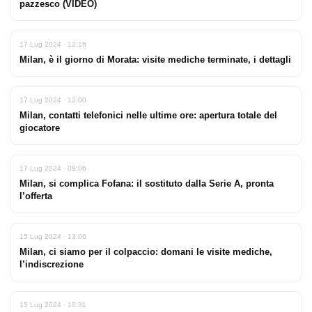
pazzesco (VIDEO)
17 Lug 2024 · 12:16
Milan, è il giorno di Morata: visite mediche terminate, i dettagli
17 Lug 2024 · 12:00
Milan, contatti telefonici nelle ultime ore: apertura totale del
giocatore
17 Lug 2024 · 09:06
Milan, si complica Fofana: il sostituto dalla Serie A, pronta
l’offerta
15 Lug 2024 · 13:06
Milan, ci siamo per il colpaccio: domani le visite mediche,
l’indiscrezione
15 Lug 2024 · 10:31