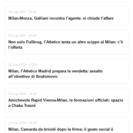
22 Lug 2024 · 23:00
Milan-Monza, Galliani incontra l’agente: si chiude l’affare
22 Lug 2024 · 20:00
Non solo Fullkrug, l’Atletico tenta un altro scippo al Milan: c’è
l’offerta
20 Lug 2024 · 17:00
Milan, l’Atletico Madrid prepara la vendetta: assalto
all’obiettivo di Ibrahimovic
20 Lug 2024 · 16:25
Amichevole Rapid Vienna-Milan, le formazioni ufficiali: spazio
a Chaka Traoré
20 Lug 2024 · 15:00
Milan, Camarda da brividi dopo la firma: il gesto social è