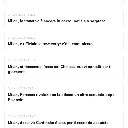
24 Lug 2024 · 13:25
Milan, la trattativa è ancora in corso: notizia a sorpresa
24 Lug 2024 · 12:12
Milan, è ufficiale la new entry: c’è il comunicato
24 Lug 2024 · 11:45
Milan, si riaccende l’asse col Chelsea: nuovi contatti per il
giocatore
24 Lug 2024 · 08:54
Milan, Fonseca rivoluziona la difesa: un altro acquisto dopo
Pavlovic
22 Lug 2024 · 23:45
Milan, decisivo Cardinale: è fatta per il secondo acquisto