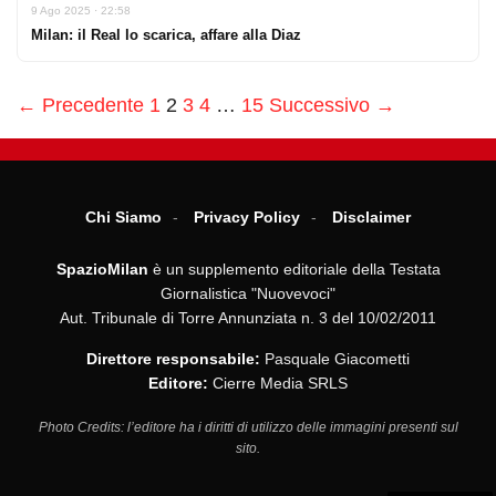
9 Ago 2025 · 22:58
Milan: il Real lo scarica, affare alla Diaz
← Precedente
1
2
3
4
…
15
Successivo →
Chi Siamo
Privacy Policy
Disclaimer
SpazioMilan
è un supplemento editoriale della Testata
Giornalistica "Nuovevoci"
Aut. Tribunale di Torre Annunziata n. 3 del 10/02/2011
Direttore responsabile:
Pasquale Giacometti
Editore:
Cierre Media SRLS
Photo Credits: l’editore ha i diritti di utilizzo delle immagini presenti sul
sito.