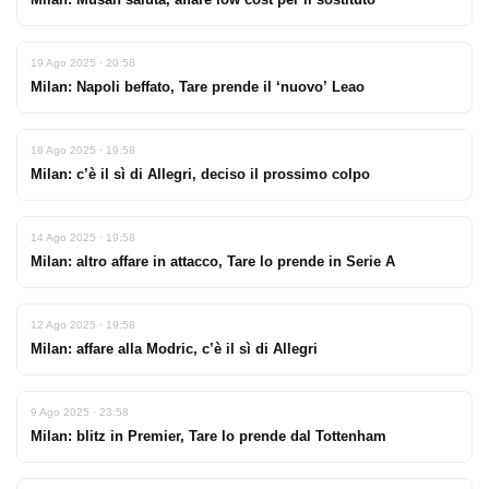
19 Ago 2025 · 20:58
Milan: Napoli beffato, Tare prende il ‘nuovo’ Leao
18 Ago 2025 · 19:58
Milan: c’è il sì di Allegri, deciso il prossimo colpo
14 Ago 2025 · 19:58
Milan: altro affare in attacco, Tare lo prende in Serie A
12 Ago 2025 · 19:58
Milan: affare alla Modric, c’è il sì di Allegri
9 Ago 2025 · 23:58
Milan: blitz in Premier, Tare lo prende dal Tottenham