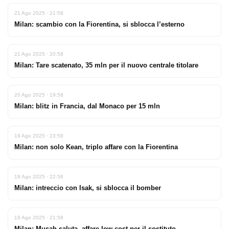
21 Ago 2025 · 21:58
Milan: scambio con la Fiorentina, si sblocca l’esterno
21 Ago 2025 · 20:58
Milan: Tare scatenato, 35 mln per il nuovo centrale titolare
20 Ago 2025 · 19:58
Milan: blitz in Francia, dal Monaco per 15 mln
19 Ago 2025 · 23:58
Milan: non solo Kean, triplo affare con la Fiorentina
19 Ago 2025 · 22:58
Milan: intreccio con Isak, si sblocca il bomber
19 Ago 2025 · 21:58
Milan: Musah saluta, affare low cost per il sostituto