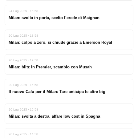
24 Lug 2025 · 16:58
Milan: svolta in porta, scelto l’erede di Maignan
20 Lug 2025 · 18:58
Milan: colpo a zero, si chiude grazie a Emerson Royal
20 Lug 2025 · 17:58
Milan: blitz in Premier, scambio con Musah
20 Lug 2025 · 16:58
Il nuovo Cafu per il Milan: Tare anticipa le altre big
20 Lug 2025 · 15:58
Milan: svolta a destra, affare low cost in Spagna
20 Lug 2025 · 14:58