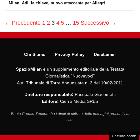
Milan: Adli la chiave, nuovo attaccante per Allegri
← Precedente
1
2
3
4
5
…
15
Successivo →
Chi Siamo
Privacy Policy
Disclaimer
SpazioMilan
è un supplemento editoriale della Testata
Giornalistica "Nuovevoci"
Aut. Tribunale di Torre Annunziata n. 3 del 10/02/2011
Direttore responsabile:
Pasquale Giacometti
Editore:
Cierre Media SRLS
Photo Credits: l’editore ha i diritti di utilizzo delle immagini presenti sul
sito.
Gestione cookie