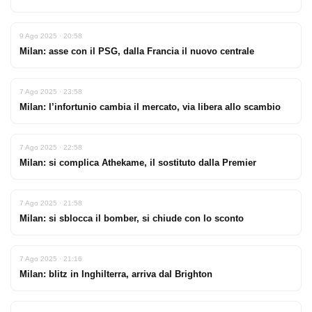
9 Ago 2025 · 20:58
Milan: asse con il PSG, dalla Francia il nuovo centrale
7 Ago 2025 · 23:58
Milan: l’infortunio cambia il mercato, via libera allo scambio
7 Ago 2025 · 22:58
Milan: si complica Athekame, il sostituto dalla Premier
7 Ago 2025 · 21:58
Milan: si sblocca il bomber, si chiude con lo sconto
7 Ago 2025 · 21:16
Milan: blitz in Inghilterra, arriva dal Brighton