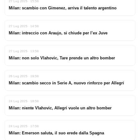
27 Lug 2025 · 15:58
Milan: scambio con Gimenez, arriva il talento argentino
27 Lug 2025 · 14:58
Milan: intreccio con Araujo, si chiude per l’ex Juve
27 Lug 2025 · 13:58
Milan: non solo Vlahovic, Tare prende un altro bomber
26 Lug 2025 · 19:58
Milan: scambio secco in Serie A, nuovo rinforzo per Allegri
24 Lug 2025 · 18:58
Milan: niente Vlahovic, Allegri vuole un altro bomber
24 Lug 2025 · 17:58
Milan: Emerson saluta, il suo erede dalla Spagna